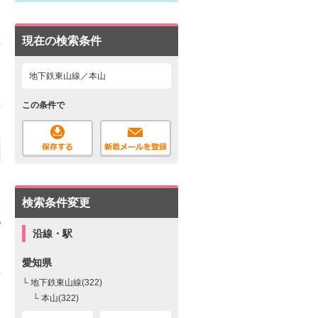
現在の検索条件
地下鉄東山線／本山
この条件で
検索条件変更
沿線・駅
愛知県
└ 地下鉄東山線(322)
└ 本山(322)