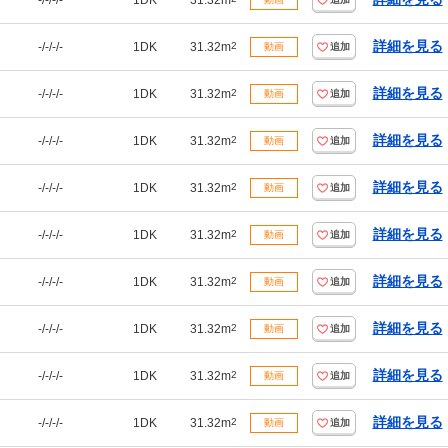
-/-/-/-
1DK
31.32m
詳細を見る
-/-/-/-
1DK
31.32m
2
動画
追加
詳細を見る
-/-/-/-
1DK
31.32m
2
動画
追加
詳細を見る
-/-/-/-
1DK
31.32m
2
動画
追加
詳細を見る
-/-/-/-
1DK
31.32m
2
動画
追加
詳細を見る
-/-/-/-
1DK
31.32m
2
動画
追加
詳細を見る
-/-/-/-
1DK
31.32m
2
動画
追加
詳細を見る
-/-/-/-
1DK
31.32m
2
動画
追加
詳細を見る
-/-/-/-
1DK
31.32m
2
動画
追加
詳細を見る
-/-/-/-
1DK
31.32m
2
動画
追加