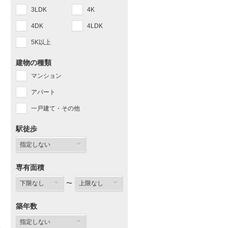
3LDK
4K
4DK
4LDK
5K以上
建物の種類
マンション
アパート
一戸建て・その他
駅徒歩
専有面積
〜
築年数