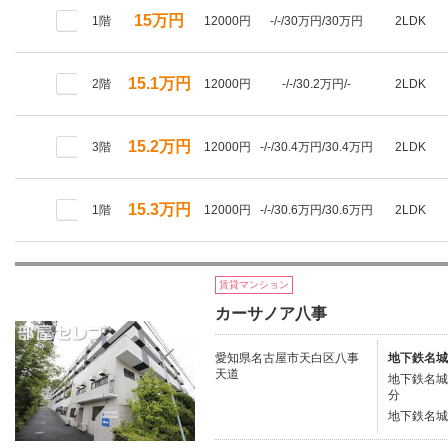
15万円
1階
12000円
-/-/30万円/30万円
2LDK
15.1万円
2階
12000円
-/-/30.2万円/-
2LDK
15.2万円
3階
12000円
-/-/30.4万円/30.4万円
2LDK
15.3万円
1階
12000円
-/-/30.6万円/30.6万円
2LDK
賃貸マンション
カーサノア八事
愛知県名古屋市天白区八事
地下鉄名城
天道
地下鉄名城
分
地下鉄名城