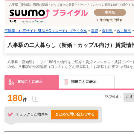
八事駅（愛知県）周辺の新婚・カップル向け賃貸アパート・マンション物件180件を紹介す
東海版
不動産・住宅サイト SUUMO（スーモ）ブライダル
>
賃貸
>
愛知県
>
名古屋市
八事駅の二人暮らし（新婚・カップル向け）賃貸情報
八事駅（愛知県）エリア180件の物件をご紹介！賃貸マンション・賃貸アパー
の他、八事駅の地域情報（口コミ）などお部屋探し・お家探しに役立つ情報を
建物ごとに表示
部屋ごとに表示
180
並び替え：
件
チェックした物件を
まとめて問い合わせする