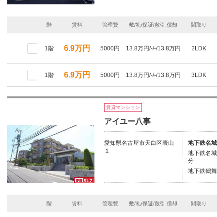
階
賃料
管理費
敷/礼/保証/敷引,償却
間取り
6.9万円
1階
5000円
13.8万円/-/-/13.8万円
2LDK
6.9万円
1階
5000円
13.8万円/-/-/13.8万円
3LDK
賃貸マンション
アイユー八事
愛知県名古屋市天白区表山
地下鉄名城
１
地下鉄名城
分
地下鉄鶴舞
階
賃料
管理費
敷/礼/保証/敷引,償却
間取り