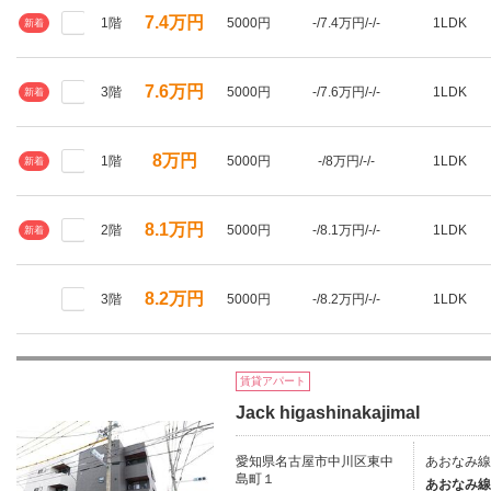
7.4万円
1階
5000円
-/7.4万円/-/-
1LDK
新着
7.6万円
3階
5000円
-/7.6万円/-/-
1LDK
新着
8万円
1階
5000円
-/8万円/-/-
1LDK
新着
8.1万円
2階
5000円
-/8.1万円/-/-
1LDK
新着
8.2万円
3階
5000円
-/8.2万円/-/-
1LDK
賃貸アパート
Jack higashinakajimaI
愛知県名古屋市中川区東中
あおなみ線
島町１
あおなみ線