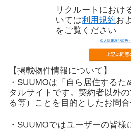
リクルートにおけ
いては
利用規約
お
をご覧ください
個人情報及び広告
上記に同意
【掲載物件情報について】
・SUUMOは「自ら居住する
タルサイトです。契約者以外の
る等）ことを目的としたお問合
・SUUMOではユーザーの皆