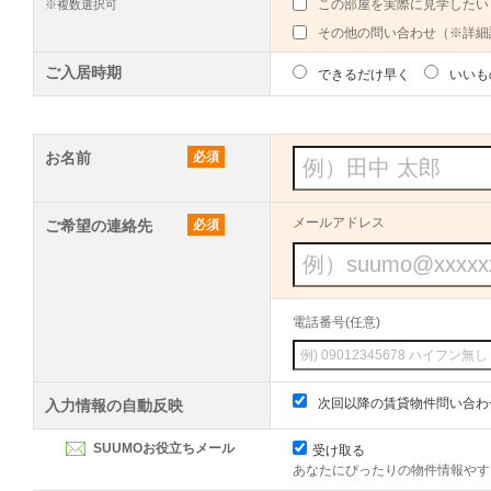
この部屋を実際に見学したい
※複数選択可
その他の問い合わせ（※詳細
ご入居時期
できるだけ早く
いいも
お名前
必須
メールアドレス
ご希望の連絡先
必須
電話番号(任意)
次回以降の賃貸物件問い合わ
入力情報の自動反映
SUUMOお役立ちメール
受け取る
あなたにぴったりの物件情報やす