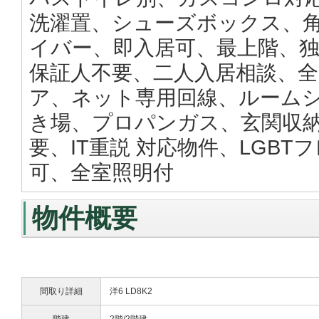
洗濯置、シューズボックス、
イバー、即入居可、最上階、
保証人不要、二人入居相談、
ア、ネット専用回線、ルームシ
き場、プロパンガス、玄関収
要、IT重説 対応物件、LGB
可、全室照明付
物件概要
間取り詳細
洋6 LD8K2