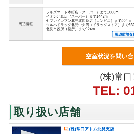
ラルズマート本町店（スーパー）まで1008m
イオン北見店（スーパー）まで1442m
セブンイレブン北見北四条店（コンビニ）まで504m
周辺情報
ツルハドラッグ北見中央店（ドラッグストア）まで63
北見市役所（役所）まで924m
空室状況を問い合
(株)常
TEL: 0
取り扱い店舗
(株)常口アトム北見支店