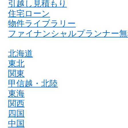
引越し見積もり
住宅ローン
物件ライブラリー
ファイナンシャルプランナー無
北海道
東北
関東
甲信越・北陸
東海
関西
四国
中国