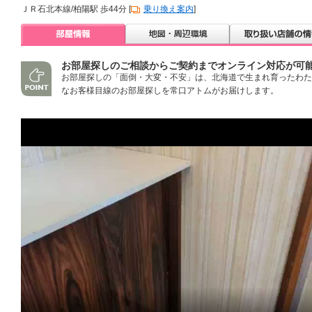
ＪＲ石北本線/柏陽駅 歩44分 [
乗り換え案内
]
お部屋探しのご相談からご契約までオンライン対応が可
お部屋探しの「面倒・大変・不安」は、北海道で生まれ育ったわた
なお客様目線のお部屋探しを常口アトムがお届けします。