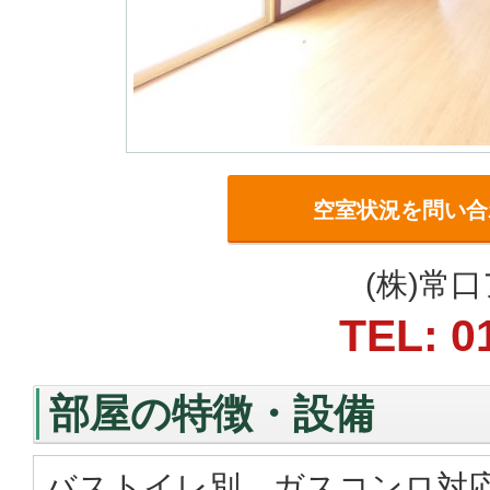
空室状況を問い合
(株)常
TEL: 0
部屋の特徴・設備
バストイレ別、ガスコンロ対