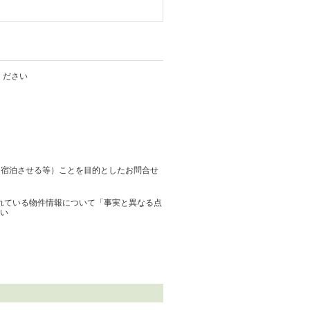
ください
に宿泊させる等）ことを目的としたお問合せ
されている物件情報について「事実と異なる点
い