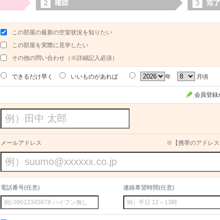
この部屋の最新の空室状況を知りたい
この部屋を実際に見学したい
その他の問い合わせ（※詳細記入必須）
できるだけ早く
いいものがあれば
年
月頃
会員登録
メールアドレス
※【携帯のアドレス
電話番号(任意)
連絡希望時間(任意)