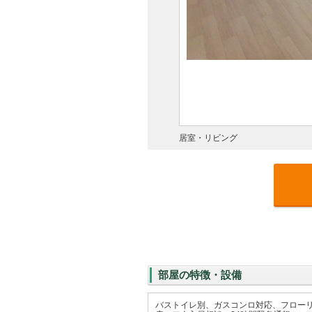
居室・リビング
部屋の特徴・設備
バストイレ別、ガスコンロ対応、フロー