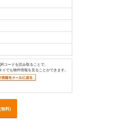
QRコードを読み取ることで、
タイでも物件情報を見ることができます。
(無料)