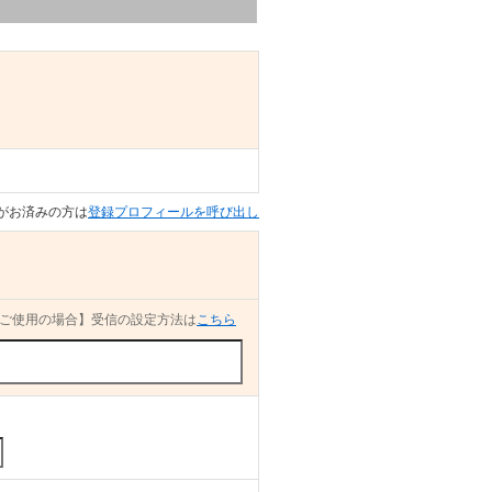
がお済みの方は
登録プロフィールを呼び出し
ご使用の場合】受信の設定方法は
こちら