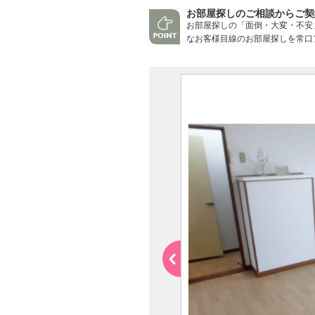
お部屋探しのご相談からご契
お部屋探しの「面倒・大変・不安
なお客様目線のお部屋探しを常口