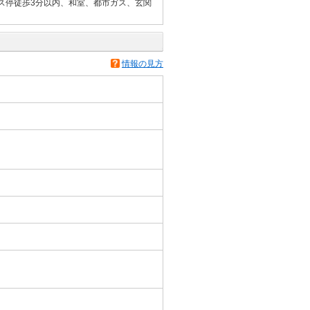
ス停徒歩3分以内、和室、都市ガス、玄関
情報の見方