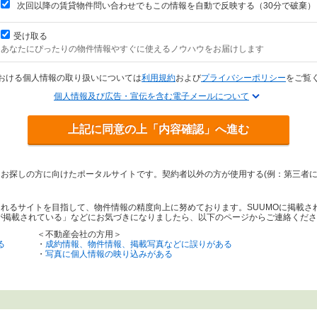
次回以降の賃貸物件問い合わせでもこの情報を自動で反映する（30分で破棄）
受け取る
あなたにぴったりの物件情報やすぐに使えるノウハウをお届けします
おける個人情報の取り扱いについては
利用規約
および
プライバシーポリシー
をご覧
個人情報及び広告・宣伝を含む電子メールについて
上記に同意の上「内容確認」へ進む
をお探しの方に向けたポータルサイトです。契約者以外の方が使用する(例：第三者
されるサイトを目指して、物件情報の精度向上に努めております。SUUMOに掲載
が掲載されている」などにお気づきになりましたら、以下のページからご連絡くださ
＜不動産会社の方用＞
る
・
成約情報、物件情報、掲載写真などに誤りがある
・
写真に個人情報の映り込みがある