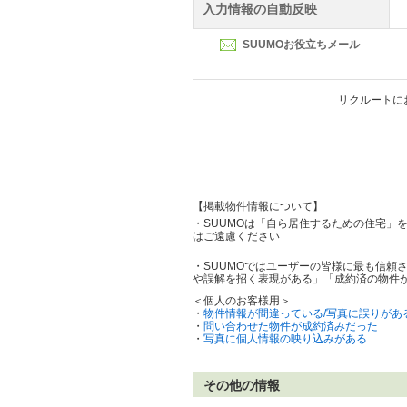
入力情報の自動反映
SUUMOお役立ちメール
リクルートに
【掲載物件情報について】
・SUUMOは「自ら居住するための住宅」
はご遠慮ください
・SUUMOではユーザーの皆様に最も信頼
や誤解を招く表現がある」「成約済の物件
＜個人のお客様用＞
・
物件情報が間違っている/写真に誤りがあ
・
問い合わせた物件が成約済みだった
・
写真に個人情報の映り込みがある
その他の情報