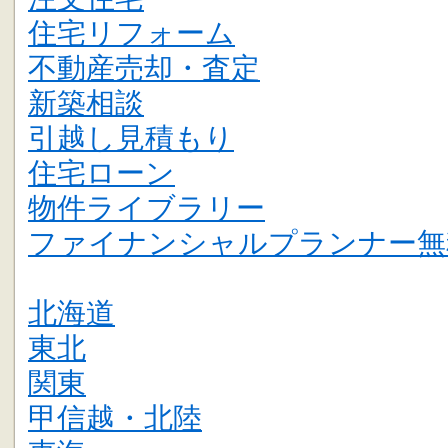
住宅リフォーム
不動産売却・査定
新築相談
引越し見積もり
住宅ローン
物件ライブラリー
ファイナンシャルプランナー無
北海道
東北
関東
甲信越・北陸