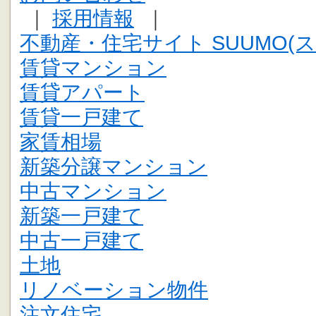
｜
採用情報
｜
不動産・住宅サイト SUUMO(ス
賃貸マンション
賃貸アパート
賃貸一戸建て
家賃相場
新築分譲マンション
中古マンション
新築一戸建て
中古一戸建て
土地
リノベーション物件
注文住宅