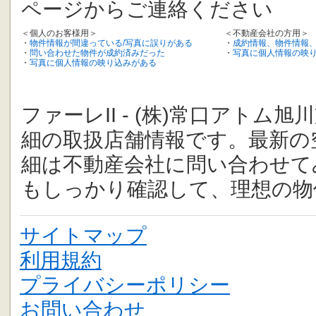
ページからご連絡ください
＜個人のお客様用＞
＜不動産会社の方用＞
・
物件情報が間違っている/写真に誤りがある
・
成約情報、物件情報
・
問い合わせた物件が成約済みだった
・
写真に個人情報の映
・
写真に個人情報の映り込みがある
ファーレII - (株)常口アト
細の取扱店舗情報です。最新の
細は不動産会社に問い合わせて
もしっかり確認して、理想の物
サイトマップ
利用規約
プライバシーポリシー
お問い合わせ