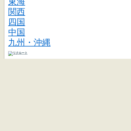
東海
関西
四国
中国
九州・沖縄