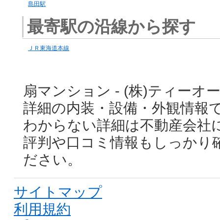
島田駅
最寄駅の沿線から探す
ＪＲ東海道本線
扇マンション - (株)ティー
詳細の内装・設備・外観情報
わからない詳細は不動産会社
評判や口コミ情報もしっかり
ださい。
サイトマップ
利用規約