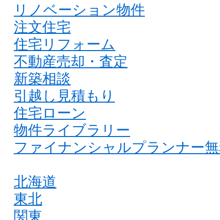
リノベーション物件
注文住宅
住宅リフォーム
不動産売却・査定
新築相談
引越し見積もり
住宅ローン
物件ライブラリー
ファイナンシャルプランナー無
北海道
東北
関東