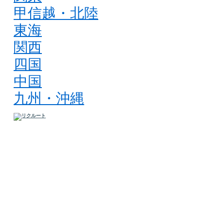
甲信越・北陸
東海
関西
四国
中国
九州・沖縄