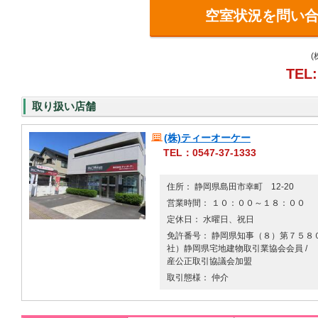
空室状況を問い
TEL:
取り扱い店舗
(株)ティーオーケー
TEL：0547-37-1333
住所： 静岡県島田市幸町 12-20
営業時間： １０：００～１８：００
定休日： 水曜日、祝日
免許番号： 静岡県知事（８）第７５８０号
社）静岡県宅地建物取引業協会会員 /
産公正取引協議会加盟
取引態様： 仲介