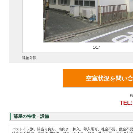
1/17
建物外観
空室状況を問い
TEL:
部屋の特徴・設備
バストイレ別、陽当り良好、南向き、押入、即入居可、礼金不要、敷金不