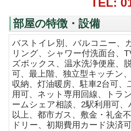
TEL: 0
部屋の特徴・設備
バストイレ別、バルコニー、
リング、シャワー付洗面台、T
ズボックス、温水洗浄便座、
可、最上階、独立型キッチン、
収納、灯油暖房、駐車2台可、
用可、ネット専用回線、トラ
ームシェア相談、2駅利用可、
以上、都市ガス、敷金・礼金不要
ドリー、初期費用カード決済