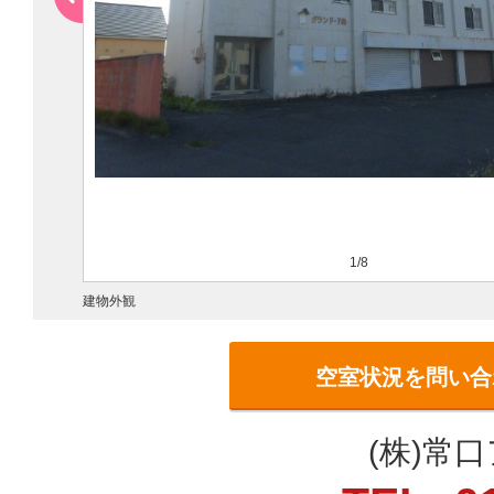
1/8
建物外観
空室状況を問い合
(株)常