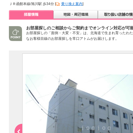
ＪＲ函館本線/旭川駅 歩34分 [
乗り換え案内
]
お部屋探しのご相談からご契約までオンライン対応が可
お部屋探しの「面倒・大変・不安」は、北海道で生まれ育ったわた
なお客様目線のお部屋探しを常口アトムがお届けします。