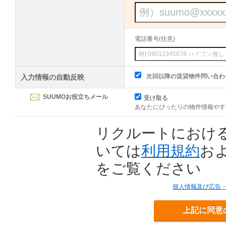
電話番号(任意)
次回以降の賃貸物件問い合わ
入力情報の自動反映
SUUMOお役立ちメール
受け取る
あなたにぴったりの物件情報やす
リクルートにおけ
いては
利用規約
お
をご覧ください
個人情報及び広告
上記に同意