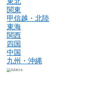
東北
関東
甲信越・北陸
東海
関西
四国
中国
九州・沖縄