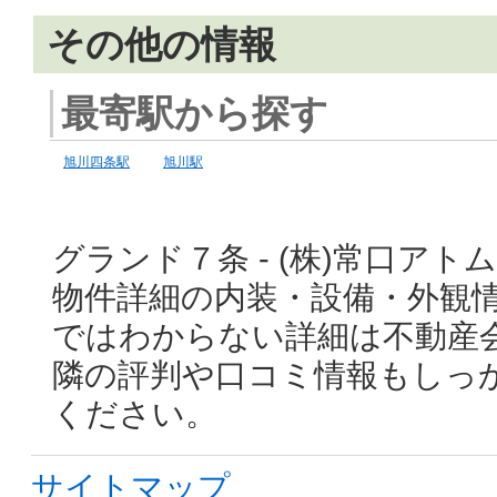
その他の情報
最寄駅から探す
旭川四条駅
旭川駅
グランド７条 - (株)常口ア
物件詳細の内装・設備・外観
ではわからない詳細は不動産
隣の評判や口コミ情報もしっ
ください。
サイトマップ