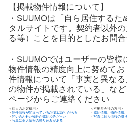
【掲載物件情報について】
・SUUMOは「自ら居住する
タルサイトです。契約者以外の
る等）ことを目的としたお問合
・SUUMOではユーザーの皆
物件情報の精度向上に努めてお
件情報について「事実と異なる
の物件が掲載されている」など
ページからご連絡ください
＜個人のお客様用＞
＜不動産会社の方用＞
・
物件情報が間違っている/写真に誤りがある
・
成約情報、物件情報
・
問い合わせた物件が成約済みだった
・
写真に個人情報の映
・
写真に個人情報の映り込みがある