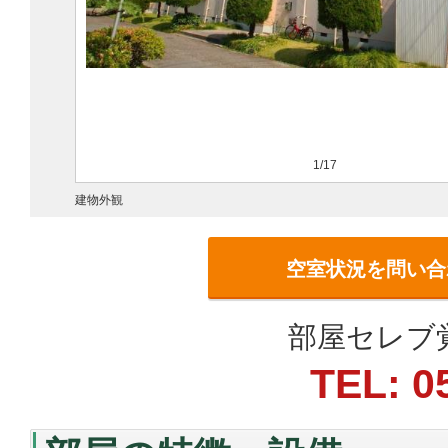
1/17
建物外観
空室状況を問い合
部屋セレブ覚王
TEL: 0