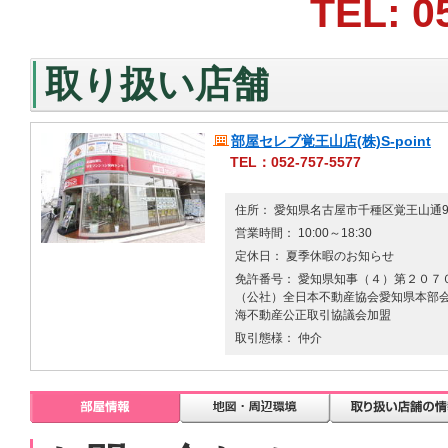
TEL: 0
取り扱い店舗
部屋セレブ覚王山店(株)S-point
TEL：052-757-5577
住所： 愛知県名古屋市千種区覚王山通9-
営業時間： 10:00～18:30
定休日： 夏季休暇のお知らせ
免許番号： 愛知県知事（４）第２０７０
（公社）全日本不動産協会愛知県本部会
海不動産公正取引協議会加盟
取引態様： 仲介