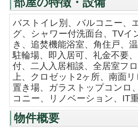
部屋の特徴・設備
バストイレ別、バルコニー、
グ、シャワー付洗面台、TVイ
き、追焚機能浴室、角住戸、温
駐輪場、即入居可、礼金不要、
付、二人入居相談、全居室フロ
上、クロゼット2ヶ所、南面リ
置き場、ガラストップコンロ
コニー、リノベーション、IT
物件概要