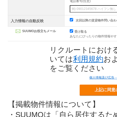
電話番号(任意)
次回以降の賃貸物件問い合わ
入力情報の自動反映
SUUMOお役立ちメール
受け取る
あなたにぴったりの物件情報やす
リクルートにおけ
いては
利用規約
お
をご覧ください
個人情報及び広告
上記に同意
【掲載物件情報について】
・SUUMOは「自ら居住する