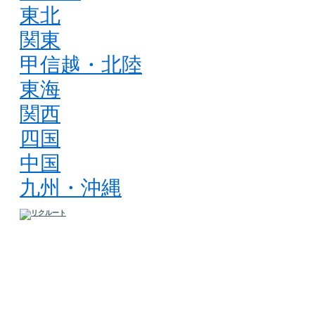
東北
関東
甲信越・北陸
東海
関西
四国
中国
九州・沖縄