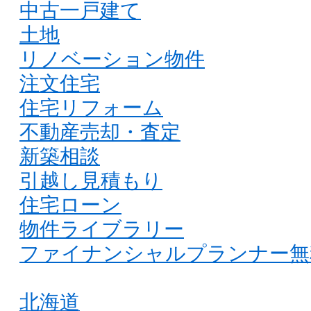
中古一戸建て
土地
リノベーション物件
注文住宅
住宅リフォーム
不動産売却・査定
新築相談
引越し見積もり
住宅ローン
物件ライブラリー
ファイナンシャルプランナー無
北海道