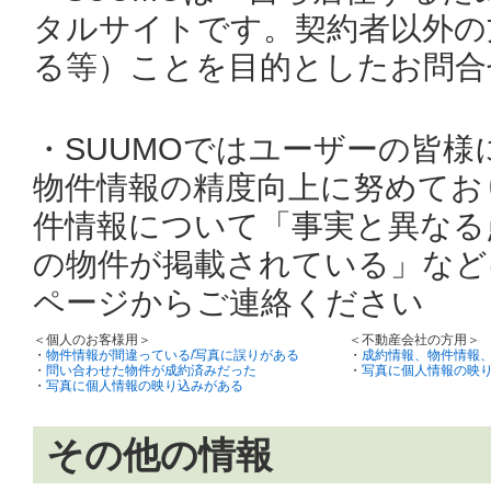
タルサイトです。契約者以外の
る等）ことを目的としたお問合
・SUUMOではユーザーの皆
物件情報の精度向上に努めてお
件情報について「事実と異なる
の物件が掲載されている」など
ページからご連絡ください
＜個人のお客様用＞
＜不動産会社の方用＞
・
物件情報が間違っている/写真に誤りがある
・
成約情報、物件情報
・
問い合わせた物件が成約済みだった
・
写真に個人情報の映
・
写真に個人情報の映り込みがある
その他の情報