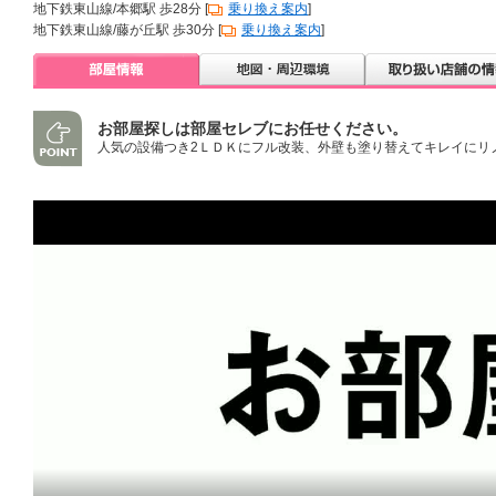
地下鉄東山線/本郷駅 歩28分 [
乗り換え案内
]
地下鉄東山線/藤が丘駅 歩30分 [
乗り換え案内
]
お部屋探しは部屋セレブにお任せください。
人気の設備つき2ＬＤＫにフル改装、外壁も塗り替えてキレイにリ