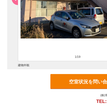
1/19
建物外観
空室状況を問い
(株
TEL: