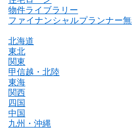
物件ライブラリー
ファイナンシャルプランナー無
北海道
東北
関東
甲信越・北陸
東海
関西
四国
中国
九州・沖縄