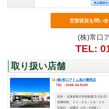
空室状況を問い合
(株)常
TEL: 0
取り扱い店舗
(株)常口アトム旭川豊岡店
TEL：0166-34-8100
住所： 北海道旭川市四条通23-118-33
営業時間： １０：００～１８：３０
定休日： 水曜日（1月～3月除く）