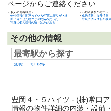
ページからご連絡ください
＜個人のお客様用＞
＜不動産会社の方用＞
・
物件情報が間違っている/写真に誤りがある
・
成約情報、物件情報
・
問い合わせた物件が成約済みだった
・
写真に個人情報の映
・
写真に個人情報の映り込みがある
その他の情報
最寄駅から探す
旭川駅
旭川四条駅
豊岡４・５ハイツ - (株)常
情報の物件詳細の内装・設備