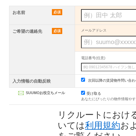
お名前
必須
メールアドレス
ご希望の連絡先
必須
電話番号(任意)
次回以降の賃貸物件問い合わ
入力情報の自動反映
SUUMOお役立ちメール
受け取る
あなたにぴったりの物件情報やす
リクルートにおけ
いては
利用規約
お
をご覧ください