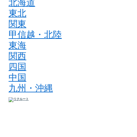
北海道
東北
関東
甲信越・北陸
東海
関西
四国
中国
九州・沖縄