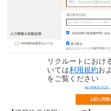
電話番号(任意)
次回以降の賃貸物件問い合わ
入力情報の自動反映
SUUMOお役立ちメール
受け取る
あなたにぴったりの物件情報やす
リクルートにおけ
いては
利用規約
お
をご覧ください
個人情報及び広告
上記に同意