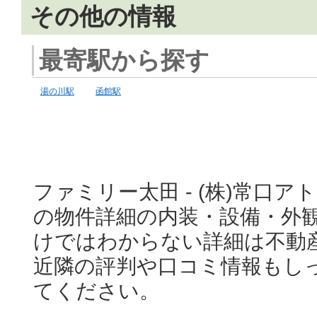
その他の情報
最寄駅から探す
湯の川駅
函館駅
ファミリー太田 - (株)常口
の物件詳細の内装・設備・外
けではわからない詳細は不動
近隣の評判や口コミ情報もし
てください。