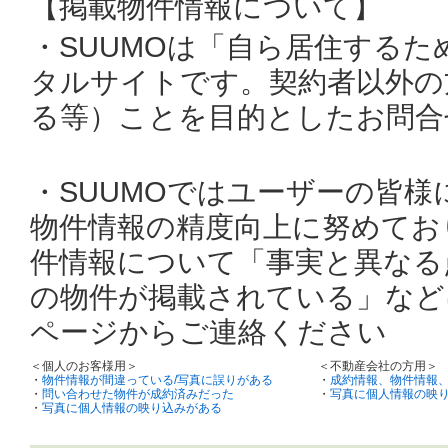
【掲載物件情報について】
・SUUMOは「自ら居住する
タルサイトです。契約者以外の
る等）ことを目的としたお問合
・SUUMOではユーザーの皆
物件情報の精度向上に努めてお
件情報について「事実と異なる
の物件が掲載されている」など
ページからご連絡ください
＜個人のお客様用＞
＜不動産会社の方用＞
・
物件情報が間違っている/写真に誤りがある
・
成約情報、物件情報
・
問い合わせた物件が成約済みだった
・
写真に個人情報の映
・
写真に個人情報の映り込みがある