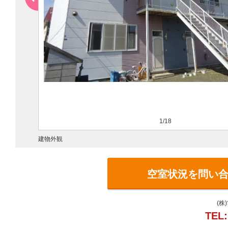
1/18
建物外観
空室状況を問い
(株
TEL: