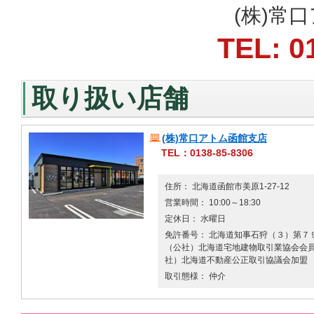
(株)常
TEL: 0
取り扱い店舗
(株)常口アトム函館支店
TEL：0138-85-8306
住所： 北海道函館市美原1-27-12
営業時間： 10:00～18:30
定休日： 水曜日
免許番号： 北海道知事石狩（３）第７９
（公社）北海道宅地建物取引業協会会員 
社）北海道不動産公正取引協議会加盟
取引態様： 仲介