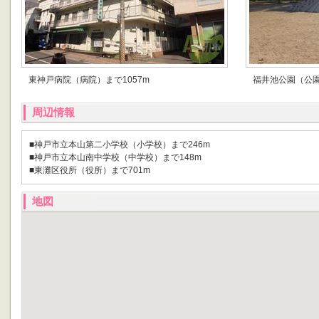
東神戸病院（病院）まで1057m
福井池公園（公園
周辺情報
■神戸市立本山第二小学校（小学校）まで246m
■神戸市立本山南中学校（中学校）まで148m
■東灘区役所（役所）まで701m
地図