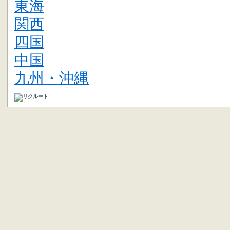
東海
関西
四国
中国
九州・沖縄