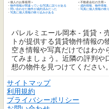
＜個人のお客様用＞
＜不動産会社の方用＞
・
物件情報が間違っている/写真に誤りがある
・
成約情報、物件情報
・
問い合わせた物件が成約済みだった
・
写真に個人情報の映
・
写真に個人情報の映り込みがある
パレルミエール岡本 - 賃貸・
トが提供する賃貸物件情報の
空き情報や写真だけではわか
てみましょう。近隣の評判や
想の物件を見つけてください
サイトマップ
利用規約
プライバシーポリシー
お問い合わせ