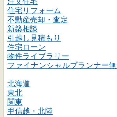
注文住宅
住宅リフォーム
不動産売却・査定
新築相談
引越し見積もり
住宅ローン
物件ライブラリー
ファイナンシャルプランナー無
北海道
東北
関東
甲信越・北陸