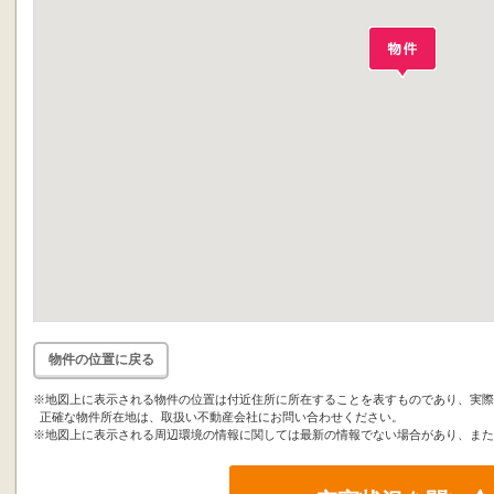
物件の位置に戻る
※地図上に表示される物件の位置は付近住所に所在することを表すものであり、実際
正確な物件所在地は、取扱い不動産会社にお問い合わせください。
※地図上に表示される周辺環境の情報に関しては最新の情報でない場合があり、また