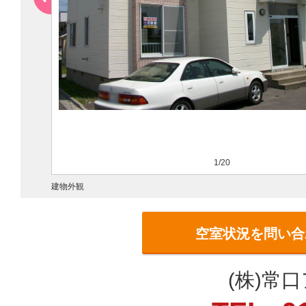
1/20
建物外観
空室状況を問い合
(株)常