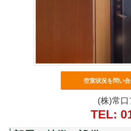
空室状況を問い合
(株)常
TEL: 0