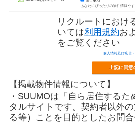
受け取る
あなたにぴったりの物件情報やす
リクルートにおけ
いては
利用規約
お
をご覧ください
個人情報及び広告
上記に同意
【掲載物件情報について】
・SUUMOは「自ら居住する
タルサイトです。契約者以外の
る等）ことを目的としたお問合