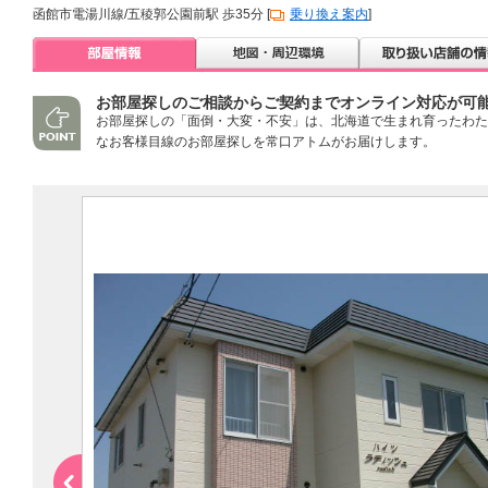
函館市電湯川線/五稜郭公園前駅 歩35分 [
乗り換え案内
]
お部屋探しのご相談からご契約までオンライン対応が可
お部屋探しの「面倒・大変・不安」は、北海道で生まれ育ったわた
なお客様目線のお部屋探しを常口アトムがお届けします。