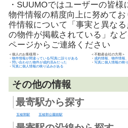
・SUUMOではユーザーの皆
物件情報の精度向上に努めてお
件情報について「事実と異なる
の物件が掲載されている」など
ページからご連絡ください
＜個人のお客様用＞
＜不動産会社の方用＞
・
物件情報が間違っている/写真に誤りがある
・
成約情報、物件情報
・
問い合わせた物件が成約済みだった
・
写真に個人情報の映
・
写真に個人情報の映り込みがある
その他の情報
最寄駅から探す
五稜郭駅
五稜郭公園前駅
最寄駅の沿線から探す