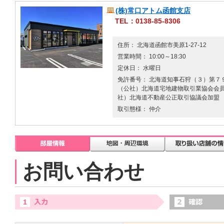
(株)常口アトム函館支店
TEL：0138-85-8306
住所： 北海道函館市美原1-27-12
営業時間： 10:00～18:30
定休日： 水曜日
免許番号： 北海道知事石狩（３）第７９
（公社）北海道宅地建物取引業協会会員 
社）北海道不動産公正取引協議会加盟
取引態様： 仲介
お問い合わせ