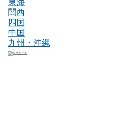
東海
関西
四国
中国
九州・沖縄