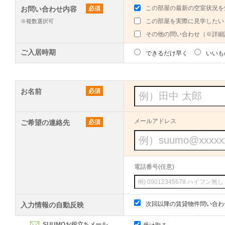
この部屋の最新の空室状況を
お問い合わせ内容
必須
この部屋を実際に見学したい
※複数選択可
その他の問い合わせ（※詳細
ご入居時期
できるだけ早く
いいも
お名前
必須
メールアドレス
ご希望の連絡先
必須
電話番号(任意)
次回以降の賃貸物件問い合わ
入力情報の自動反映
SUUMOお役立ちメール