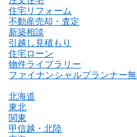
住宅リフォーム
不動産売却・査定
新築相談
引越し見積もり
住宅ローン
物件ライブラリー
ファイナンシャルプランナー無
北海道
東北
関東
甲信越・北陸