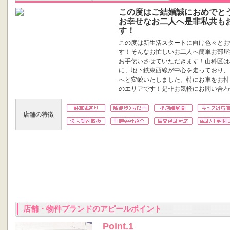
この度はご結婚誠におめでと
お幸せなお二人へ是非私共も
す！
この度は新生活スタートに向け色々とお
す！そんなお忙しいお二人へ簡単お部屋
お手伝いさせていただきます！山科区は
に、地下鉄東西線が中心を走っており、
へと変貌いたしました。特にお車をお持
のエリアです！是非お気軽にお問い合わ
店舗の特徴
店舗・物件ブランドのアピールポイント
Point.1