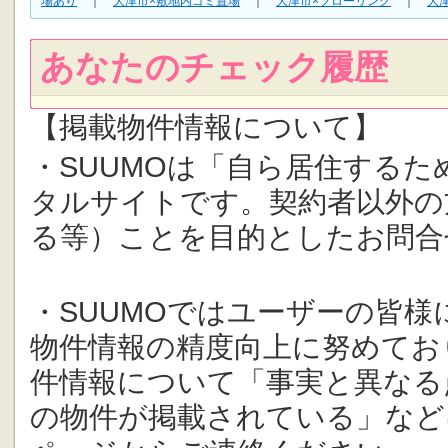
場あり
｜
大津市×敷地内ゴミ置場
｜
大津市×フローリング
｜
大
あなたのチェック履歴
【掲載物件情報について】
・SUUMOは「自ら居住する
タルサイトです。契約者以外の
る等）ことを目的としたお問合
・SUUMOではユーザーの皆
物件情報の精度向上に努めてお
件情報について「事実と異なる
の物件が掲載されている」など