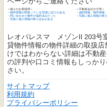
ページからご連絡ください
＜個人のお客様用＞
＜不動産会社の方用＞
・
物件情報が間違っている/写真に誤りがある
・
成約情報、物件情報
・
問い合わせた物件が成約済みだった
・
写真に個人情報の映
・
写真に個人情報の映り込みがある
レオパレスマ メゾンII 203号
貸物件情報の物件詳細の取扱店
けではわからない詳細は不動産
の評判や口コミ情報もしっかり
さい。
サイトマップ
利用規約
プライバシーポリシー