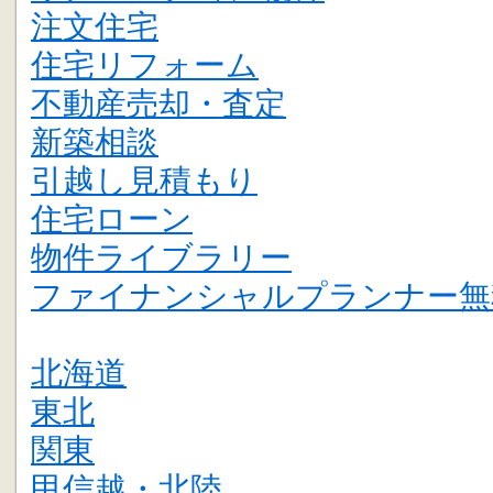
注文住宅
住宅リフォーム
不動産売却・査定
新築相談
引越し見積もり
住宅ローン
物件ライブラリー
ファイナンシャルプランナー無
北海道
東北
関東
甲信越・北陸