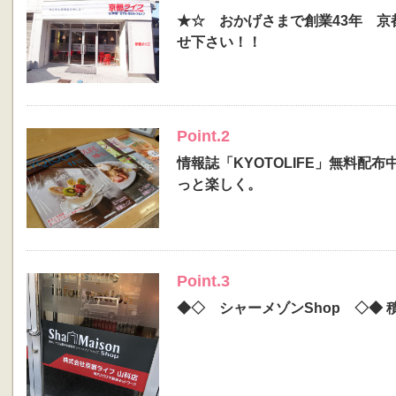
★☆ おかげさまで創業43年 京
せ下さい！！
Point.2
情報誌「KYOTOLIFE」無料
っと楽しく。
Point.3
◆◇ シャーメゾンShop ◇◆ 