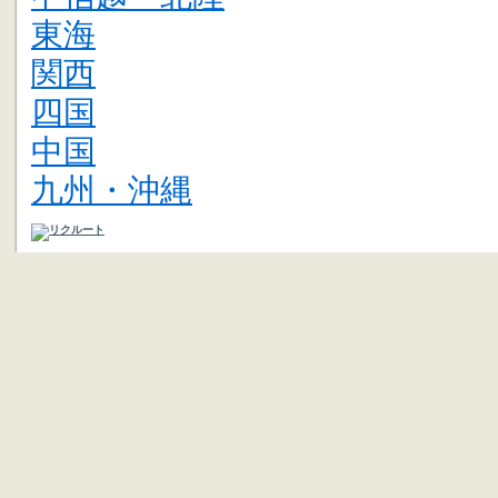
東海
関西
四国
中国
九州・沖縄