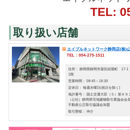
TEL: 0
取り扱い店舗
エイブルネットワーク静岡店(株)
TEL：054-275-1511
住所： 静岡県静岡市葵区紺屋町 17-
1階
営業時間： 09:45～18:30
定休日： 毎週水曜日(祝日を除く)
免許番号： 国土交通大臣（５）第６９２
（公社）静岡県宅地建物取引業協会会員
不動産公正取引協議会加盟
取引態様： 仲介