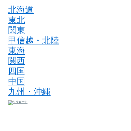
北海道
東北
関東
甲信越・北陸
東海
関西
四国
中国
九州・沖縄