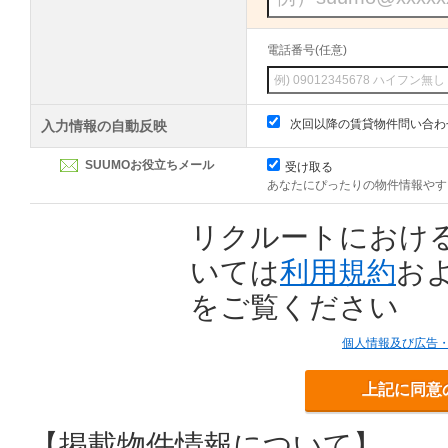
電話番号(任意)
次回以降の賃貸物件問い合わ
入力情報の自動反映
SUUMOお役立ちメール
受け取る
あなたにぴったりの物件情報やす
リクルートにおけ
いては
利用規約
お
をご覧ください
個人情報及び広告
上記に同意
【掲載物件情報について】