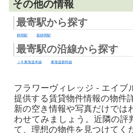
その他の情報
最寄駅から探す
静岡駅
新静岡駅
最寄駅の沿線から探す
ＪＲ東海道本線
東海道新幹線
フラワーヴィレッジ - エイブ
提供する賃貸物件情報の物件
新の空き情報や写真だけでは
わせてみましょう。近隣の評
て、理想の物件を見つけてく