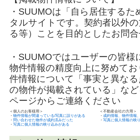
・SUUMOは「自ら居住する
タルサイトです。契約者以外の
る等）ことを目的としたお問合
・SUUMOではユーザーの皆
物件情報の精度向上に努めてお
件情報について「事実と異なる
の物件が掲載されている」など
ページからご連絡ください
＜個人のお客様用＞
＜不動産会社の方用＞
・
物件情報が間違っている/写真に誤りがある
・
成約情報、物件情報
・
問い合わせた物件が成約済みだった
・
写真に個人情報の映
・
写真に個人情報の映り込みがある