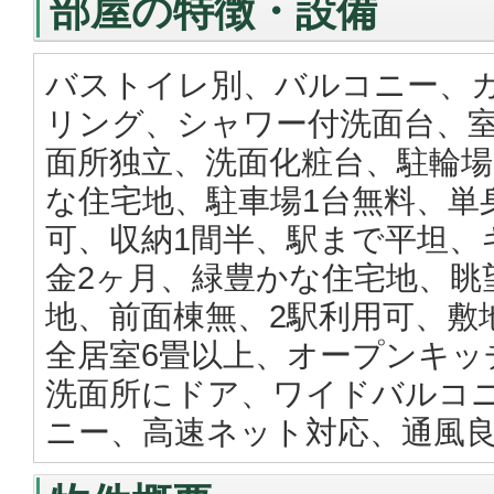
部屋の特徴・設備
バストイレ別、バルコニー、
リング、シャワー付洗面台、
面所独立、洗面化粧台、駐輪場
な住宅地、駐車場1台無料、単
可、収納1間半、駅まで平坦、
金2ヶ月、緑豊かな住宅地、眺
地、前面棟無、2駅利用可、敷
全居室6畳以上、オープンキッ
洗面所にドア、ワイドバルコニ
ニー、高速ネット対応、通風