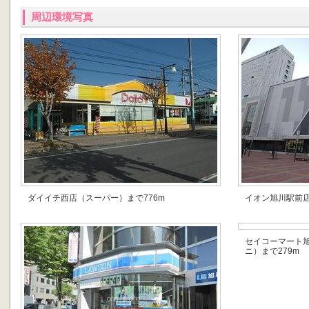
周辺環境写真
ダイイチ西店（スーパー）まで776m
イオン旭川駅前店
セイコーマート
ニ）まで279m