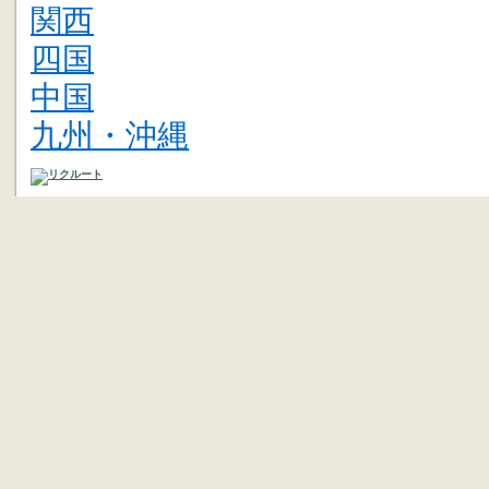
関西
四国
中国
九州・沖縄