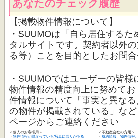
あなたのチェック履歴
【掲載物件情報について】
・SUUMOは「自ら居住する
タルサイトです。契約者以外の
る等）ことを目的としたお問合
・SUUMOではユーザーの皆
物件情報の精度向上に努めてお
件情報について「事実と異なる
の物件が掲載されている」など
ページからご連絡ください
＜個人のお客様用＞
＜不動産会社の方用＞
・
物件情報が間違っている/写真に誤りがある
・
成約情報、物件情報