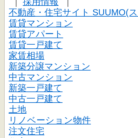
｜
採用情報
｜
不動産・住宅サイト SUUMO(ス
賃貸マンション
賃貸アパート
賃貸一戸建て
家賃相場
新築分譲マンション
中古マンション
新築一戸建て
中古一戸建て
土地
リノベーション物件
注文住宅