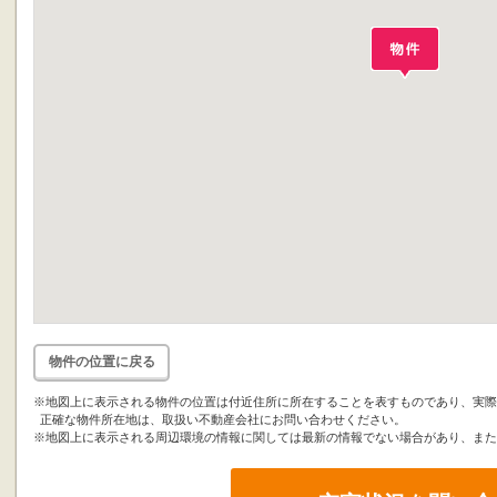
物件の位置に戻る
※地図上に表示される物件の位置は付近住所に所在することを表すものであり、実際
正確な物件所在地は、取扱い不動産会社にお問い合わせください。
※地図上に表示される周辺環境の情報に関しては最新の情報でない場合があり、また