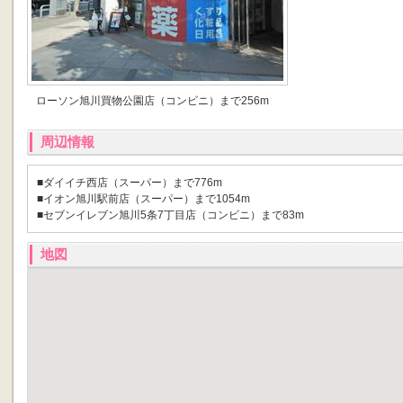
ローソン旭川買物公園店（コンビニ）まで256m
周辺情報
■ダイイチ西店（スーパー）まで776m
■イオン旭川駅前店（スーパー）まで1054m
■セブンイレブン旭川5条7丁目店（コンビニ）まで83m
地図