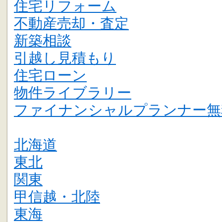
住宅リフォーム
不動産売却・査定
新築相談
引越し見積もり
住宅ローン
物件ライブラリー
ファイナンシャルプランナー無
北海道
東北
関東
甲信越・北陸
東海