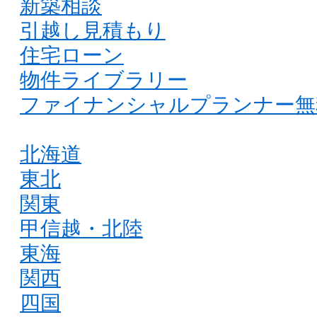
新築相談
引越し見積もり
住宅ローン
物件ライブラリー
ファイナンシャルプランナー無
北海道
東北
関東
甲信越・北陸
東海
関西
四国