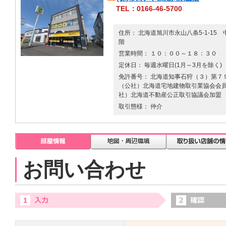
TEL：0166-46-5700
住所： 北海道旭川市永山八条5-1-15 
階
営業時間： １０：００～１８：３０
定休日： 毎週水曜日(1月～3月を除く)
免許番号： 北海道知事石狩（３）第７９
（公社）北海道宅地建物取引業協会会員 
社）北海道不動産公正取引協議会加盟
取引態様： 仲介
お問い合わせ