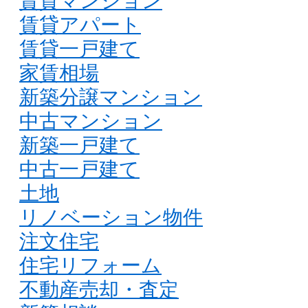
賃貸マンション
賃貸アパート
賃貸一戸建て
家賃相場
新築分譲マンション
中古マンション
新築一戸建て
中古一戸建て
土地
リノベーション物件
注文住宅
住宅リフォーム
不動産売却・査定