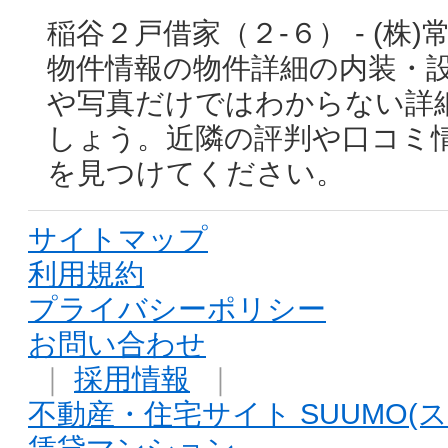
稲谷２戸借家（２-６） - (
物件情報の物件詳細の内装・
や写真だけではわからない詳
しょう。近隣の評判や口コミ
を見つけてください。
サイトマップ
利用規約
プライバシーポリシー
お問い合わせ
｜
採用情報
｜
不動産・住宅サイト SUUMO(ス