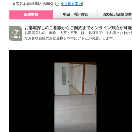
ＪＲ宗谷本線/旭川駅 歩98分 [
乗り換え案内
]
お部屋探しのご相談からご契約までオンライン対応が可能
お部屋探しの「面倒・大変・不安」は、北海道で生まれ育ったわた
なお客様目線のお部屋探しを常口アトムがお届けします。