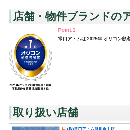
店舗・物件ブランドの
Point.1
常口アトムは 2025年 オリコン顧
取り扱い店舗
(株)常口アトム旭川永山店