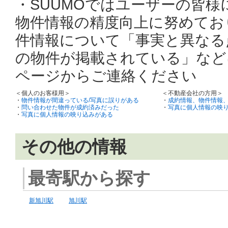
・SUUMOではユーザーの皆
物件情報の精度向上に努めてお
件情報について「事実と異なる
の物件が掲載されている」など
ページからご連絡ください
＜個人のお客様用＞
＜不動産会社の方用＞
・
物件情報が間違っている/写真に誤りがある
・
成約情報、物件情報
・
問い合わせた物件が成約済みだった
・
写真に個人情報の映
・
写真に個人情報の映り込みがある
その他の情報
最寄駅から探す
新旭川駅
旭川駅