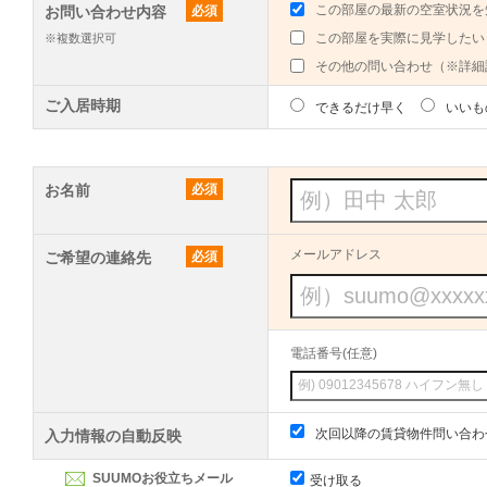
この部屋の最新の空室状況を
お問い合わせ内容
必須
この部屋を実際に見学したい
※複数選択可
その他の問い合わせ（※詳細
ご入居時期
できるだけ早く
いいも
お名前
必須
メールアドレス
ご希望の連絡先
必須
電話番号(任意)
次回以降の賃貸物件問い合わ
入力情報の自動反映
SUUMOお役立ちメール
受け取る