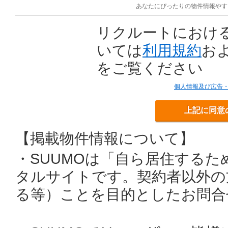
あなたにぴったりの物件情報やす
リクルートにおけ
いては
利用規約
お
をご覧ください
個人情報及び広告
上記に同意
【掲載物件情報について】
・SUUMOは「自ら居住する
タルサイトです。契約者以外の
る等）ことを目的としたお問合