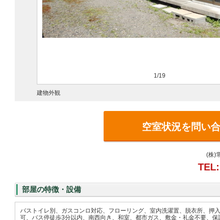
1/19
建物外観
空室状況を問い
(株
TEL:
部屋の特徴・設備
バストイレ別、ガスコンロ対応、フローリング、室内洗濯置、脱衣所、押入
可、バス停徒歩3分以内、南西向き、和室、都市ガス、敷金・礼金不要、保証