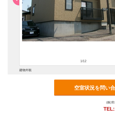
1/12
建物外観
空室状況を問い
(株)
TEL: