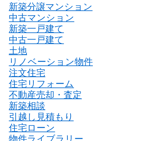
新築分譲マンション
中古マンション
新築一戸建て
中古一戸建て
土地
リノベーション物件
注文住宅
住宅リフォーム
不動産売却・査定
新築相談
引越し見積もり
住宅ローン
物件ライブラリー