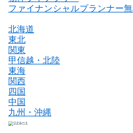
ファイナンシャルプランナー無
北海道
東北
関東
甲信越・北陸
東海
関西
四国
中国
九州・沖縄