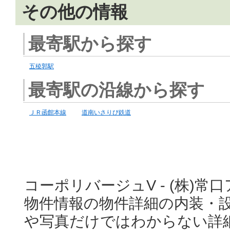
その他の情報
最寄駅から探す
五稜郭駅
最寄駅の沿線から探す
ＪＲ函館本線
道南いさりび鉄道
コーポリバージュV - (株)
物件情報の物件詳細の内装・
や写真だけではわからない詳