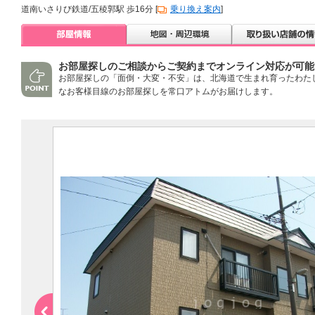
道南いさりび鉄道/五稜郭駅 歩16分 [
乗り換え案内
]
お部屋探しのご相談からご契約までオンライン対応が可能
お部屋探しの「面倒・大変・不安」は、北海道で生まれ育ったわた
なお客様目線のお部屋探しを常口アトムがお届けします。