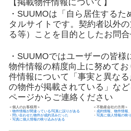
【掲載物件情報について】
・SUUMOは「自ら居住する
タルサイトです。契約者以外の
る等）ことを目的としたお問合
・SUUMOではユーザーの皆
物件情報の精度向上に努めてお
件情報について「事実と異なる
の物件が掲載されている」など
ページからご連絡ください
＜個人のお客様用＞
＜不動産会社の方用＞
・
物件情報が間違っている/写真に誤りがある
・
成約情報、物件情報
・
問い合わせた物件が成約済みだった
・
写真に個人情報の映
・
写真に個人情報の映り込みがある