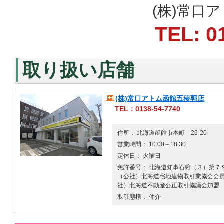
(株)常口
TEL: 0
取り扱い店舗
(株)常口アトム函館五稜郭店
TEL：0138-54-7740
住所： 北海道函館市本町 29-20
営業時間： 10:00～18:30
定休日： 火曜日
免許番号： 北海道知事石狩（３）第７９
（公社）北海道宅地建物取引業協会会員 
社）北海道不動産公正取引協議会加盟
取引態様： 仲介