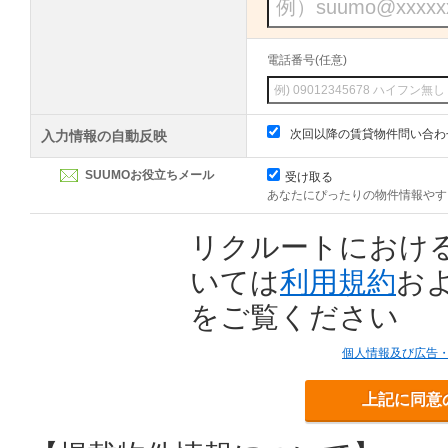
電話番号(任意)
次回以降の賃貸物件問い合わ
入力情報の自動反映
SUUMOお役立ちメール
受け取る
あなたにぴったりの物件情報やす
リクルートにおけ
いては
利用規約
お
をご覧ください
個人情報及び広告
上記に同意