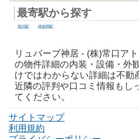
最寄駅から探す
旭川駅
神楽岡駅
リュバーブ神居 - (株)常口
の物件詳細の内装・設備・外
けではわからない詳細は不動
近隣の評判や口コミ情報もし
てください。
サイトマップ
利用規約
プライバシーポリシー