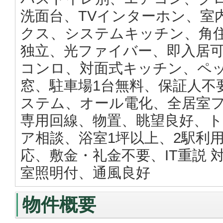
洗面台、TVインターホン、室
クス、システムキッチン、角
独立、光ファイバー、即入居可
コンロ、対面式キッチン、ペッ
窓、駐車場1台無料、保証人不
ステム、オール電化、全居室フ
専用回線、物置、眺望良好、
ア相談、浴室1坪以上、2駅利
応、敷金・礼金不要、IT重説
室照明付、通風良好
物件概要