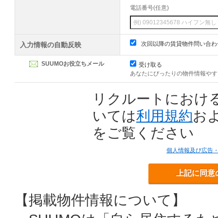
電話番号(任意)
次回以降の賃貸物件問い合わ
入力情報の自動反映
SUUMOお役立ちメール
受け取る
あなたにぴったりの物件情報やす
リクルートにおけ
いては
利用規約
お
をご覧ください
個人情報及び広告
上記に同意
【掲載物件情報について】