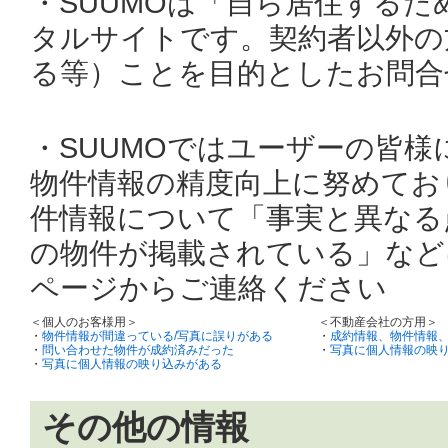
・SUUMOは「自ら居住する
タルサイトです。契約者以外の
る等）ことを目的としたお問合
・SUUMOではユーザーの皆
物件情報の精度向上に努めてお
件情報について「事実と異なる
の物件が掲載されている」など
ページからご連絡ください
＜個人のお客様用＞
＜不動産会社の方用＞
・
物件情報が間違っている/写真に誤りがある
・
成約情報、物件情報
・
問い合わせた物件が成約済みだった
・
写真に個人情報の映
・
写真に個人情報の映り込みがある
その他の情報