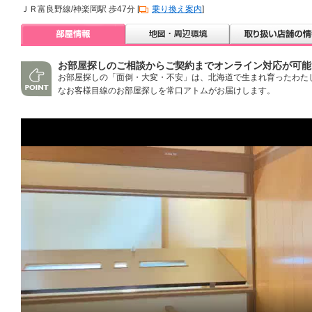
ＪＲ富良野線/神楽岡駅 歩47分 [
乗り換え案内
]
お部屋探しのご相談からご契約までオンライン対応が可能
お部屋探しの「面倒・大変・不安」は、北海道で生まれ育ったわた
なお客様目線のお部屋探しを常口アトムがお届けします。