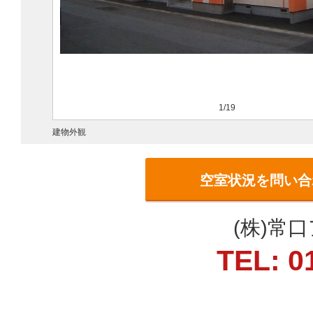
1/19
建物外観
空室状況を問い合
(株)常
TEL: 0