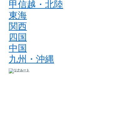
甲信越・北陸
東海
関西
四国
中国
九州・沖縄