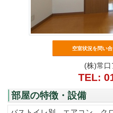
空室状況を問い合
(株)常
TEL: 0
部屋の特徴・設備
バストイレ別、エアコン、ク