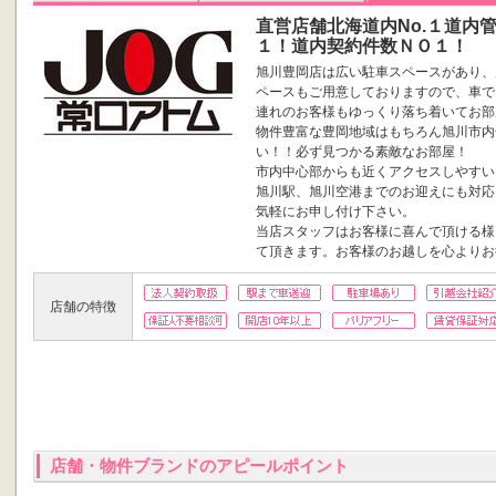
直営店舗北海道内No.１道内
１！道内契約件数ＮＯ１！
旭川豊岡店は広い駐車スペースがあり、
ペースもご用意しておりますので、車で
連れのお客様もゆっくり落ち着いてお部
物件豊富な豊岡地域はもちろん旭川市内
い！！必ず見つかる素敵なお部屋！
市内中心部からも近くアクセスしやすい
旭川駅、旭川空港までのお迎えにも対応
気軽にお申し付け下さい。
当店スタッフはお客様に喜んで頂ける様
て頂きます。お客様のお越しを心よりお
店舗の特徴
店舗・物件ブランドのアピールポイント