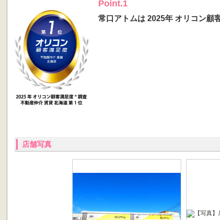
Point.1
常口アトムは 2025年 オリコン顧
店舗写真