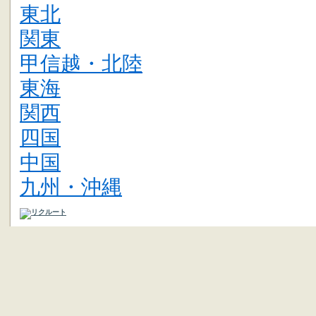
東北
関東
甲信越・北陸
東海
関西
四国
中国
九州・沖縄