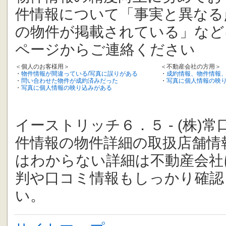
件情報について「事実と異なる
の物件が掲載されている」など
ページからご連絡ください
＜個人のお客様用＞
＜不動産会社の方用＞
・
物件情報が間違っている/写真に誤りがある
・
成約情報、物件情報
・
問い合わせた物件が成約済みだった
・
写真に個人情報の映
・
写真に個人情報の映り込みがある
イーストリッチ６．５ - (株
件情報の物件詳細の取扱店舗情
はわからない詳細は不動産会社
判や口コミ情報もしっかり確認
い。