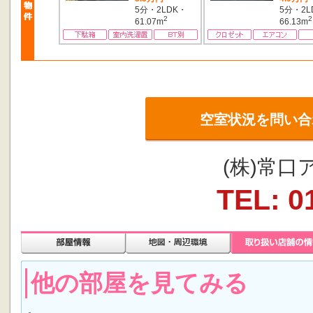
5分・2LDK・
5分・2L
2
2
61.07m
66.13m
空室状況を問い合
(株)常
TEL: 0
他の部屋を見てみる