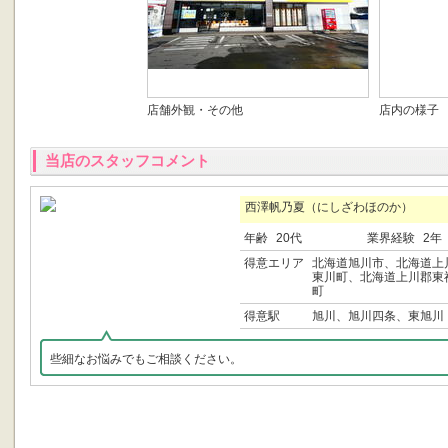
店舗外観・その他
店内の様子
当店のスタッフコメント
西澤帆乃夏（にしざわほのか）
年齢
20代
業界経験
2年
得意エリア
北海道旭川市、北海道上
東川町、北海道上川郡東
町
得意駅
旭川、旭川四条、東旭川
些細なお悩みでもご相談ください。