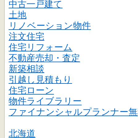
中古一戸建て
土地
リノベーション物件
注文住宅
住宅リフォーム
不動産売却・査定
新築相談
引越し見積もり
住宅ローン
物件ライブラリー
ファイナンシャルプランナー無
北海道