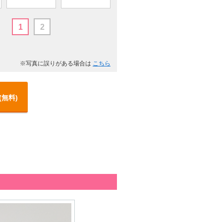
1
2
※写真に誤りがある場合は
こちら
(無料)