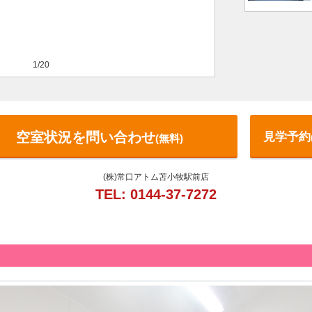
1/20
空室状況を問い合わせ
見学予約
(無料)
(株)常口アトム苫小牧駅前店
TEL: 0144-37-7272