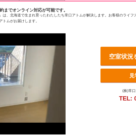
約までオンライン対応が可能です。
」は、北海道で生まれ育ったわたしたち常口アトムが解決します。お客様のライフ
アトムがお届けします。
空室状況
見
(株)常
TEL: 