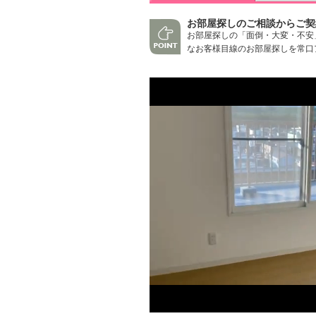
お部屋探しのご相談からご契
お部屋探しの「面倒・大変・不安
なお客様目線のお部屋探しを常口