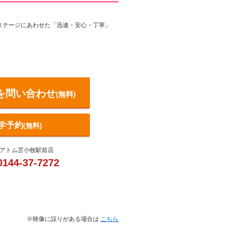
ステージにあわせた「迅速・安心・丁寧」
を問い合わせ
(無料)
学予約
(無料)
口アトム苫小牧駅前店
0144-37-7272
※映像に誤りがある場合は
こちら