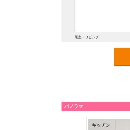
居室・リビング
パノラマ