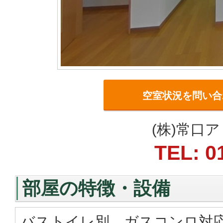
空室状況を問い合
(株)常口
TEL: 0
部屋の特徴・設備
バストイレ別、ガスコンロ対