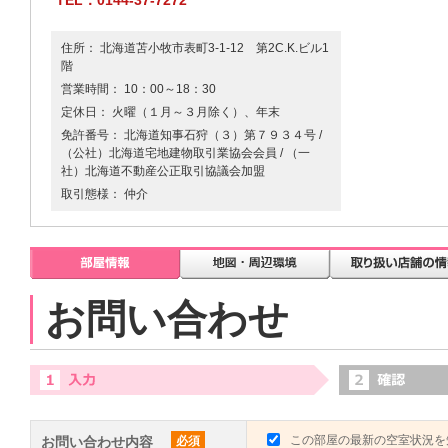
TEL：0144-37-7272
住所： 北海道苫小牧市表町3-1-12 第2C.K.ビル1
階
営業時間： 10：00～18：30
定休日： 火曜（１月～３月除く）、年末
免許番号： 北海道知事石狩（３）第７９３４号 /
（公社）北海道宅地建物取引業協会会員 / （一
社）北海道不動産公正取引協議会加盟
取引態様： 仲介
お問い合わせ
この部屋の最新の空室状況を
お問い合わせ内容
必須