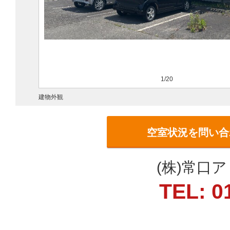
1/20
建物外観
空室状況を問い合
(株)常口
TEL: 0