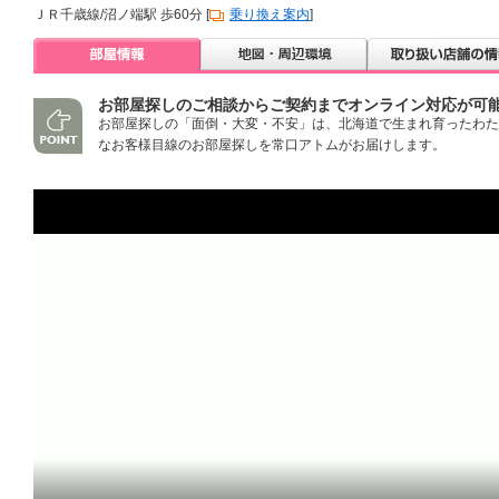
ＪＲ千歳線/沼ノ端駅 歩60分 [
乗り換え案内
]
お部屋探しのご相談からご契約までオンライン対応が可
お部屋探しの「面倒・大変・不安」は、北海道で生まれ育ったわた
なお客様目線のお部屋探しを常口アトムがお届けします。