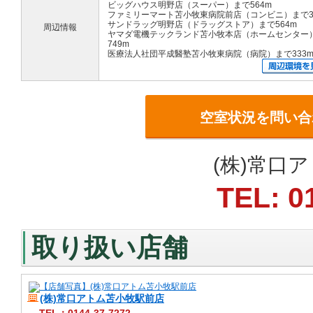
ビッグハウス明野店（スーパー）まで564m
ファミリーマート苫小牧東病院前店（コンビニ）まで3
サンドラッグ明野店（ドラッグストア）まで564m
周辺情報
ヤマダ電機テックランド苫小牧本店（ホームセンター
749m
医療法人社団平成醫塾苫小牧東病院（病院）まで333
空室状況を問い合
(株)常口
TEL: 0
取り扱い店舗
(株)常口アトム苫小牧駅前店