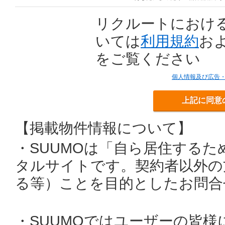
リクルートにおけ
いては
利用規約
お
をご覧ください
個人情報及び広告
上記に同意
【掲載物件情報について】
・SUUMOは「自ら居住する
タルサイトです。契約者以外の
る等）ことを目的としたお問合
・SUUMOではユーザーの皆