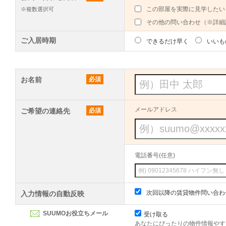
この部屋を実際に見学したい
※複数選択可
その他の問い合わせ（※詳細
ご入居時期
できるだけ早く
いいも
お名前
必須
メールアドレス
ご希望の連絡先
必須
電話番号(任意)
次回以降の賃貸物件問い合わ
入力情報の自動反映
SUUMOお役立ちメール
受け取る
あなたにぴったりの物件情報やす