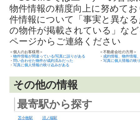
物件情報の精度向上に努めてお
件情報について「事実と異なる
の物件が掲載されている」など
ページからご連絡ください
＜個人のお客様用＞
＜不動産会社の方用＞
・
物件情報が間違っている/写真に誤りがある
・
成約情報、物件情報
・
問い合わせた物件が成約済みだった
・
写真に個人情報の映
・
写真に個人情報の映り込みがある
その他の情報
最寄駅から探す
苫小牧駅
沼ノ端駅