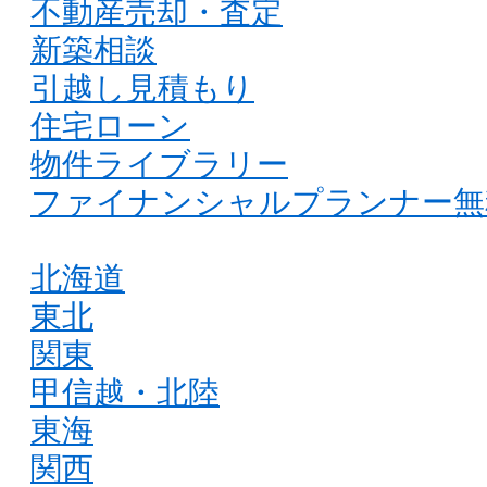
不動産売却・査定
新築相談
引越し見積もり
住宅ローン
物件ライブラリー
ファイナンシャルプランナー無
北海道
東北
関東
甲信越・北陸
東海
関西