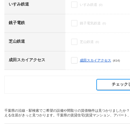
いすみ鉄道
いすみ鉄道
(0)
銚子電鉄
銚子電気鉄道
(0)
芝山鉄道
芝山鉄道
(0)
成田スカイアクセス
成田スカイアクセス
(414)
チェック
千葉県の沿線・駅検索でご希望の設備や間取りの賃借物件は見つかりましたか？
える住居がきっと見つかります。千葉県の賃貸住宅(賃貸マンション、アパート、