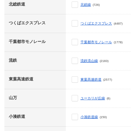
北総鉄道
北総線
(726)
つくばエクスプレス
つくばエクスプレス
(4487)
千葉都市モノレール
千葉都市モノレール
(1778)
流鉄
流鉄流山線
(2183)
東葉高速鉄道
東葉高速鉄道
(2577)
山万
ユーカリが丘線
(6)
小湊鉄道
小湊鉄道線
(150)