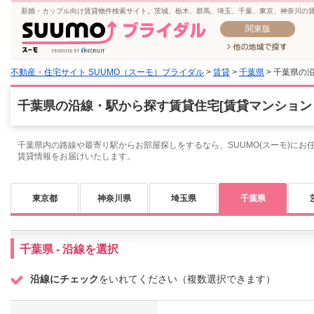
新婚・カップル向け賃貸物件検索サイト。茨城、栃木、群馬、埼玉、千葉、東京、神奈川の
関東版
不動産・住宅サイト SUUMO（スーモ）ブライダル
>
賃貸
>
千葉県
> 千葉県の
千葉県の沿線・駅から探す賃貸住宅[賃貸マンション
千葉県内の路線や最寄り駅からお部屋探しをするなら、SUUMO(スーモ)にお
賃貸情報をお届けいたします。
東京都
神奈川県
埼玉県
千葉県
千葉県 - 沿線を選択
沿線にチェック
をいれてください（複数選択できます）