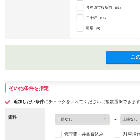
各務原市役所前
(51)
二十軒
(16)
羽場
(9)
こ
その他条件を指定
追加したい条件
にチェックをいれてください（複数選択できま
賃料
〜
管理費・共益費込み
駐車場