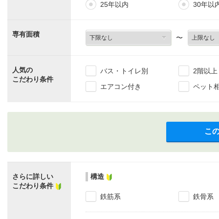
25年以内
30年以
専有面積
〜
人気の
バス・トイレ別
2階以上
こだわり条件
エアコン付き
ペット
こ
さらに詳しい
構造
こだわり条件
鉄筋系
鉄骨系