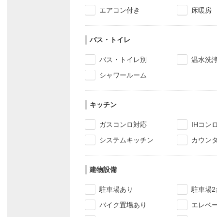
エアコン付き
床暖房
バス・トイレ
バス・トイレ別
温水洗
シャワールーム
キッチン
ガスコンロ対応
IHコン
システムキッチン
カウン
建物設備
駐車場あり
駐車場2
バイク置場あり
エレベ