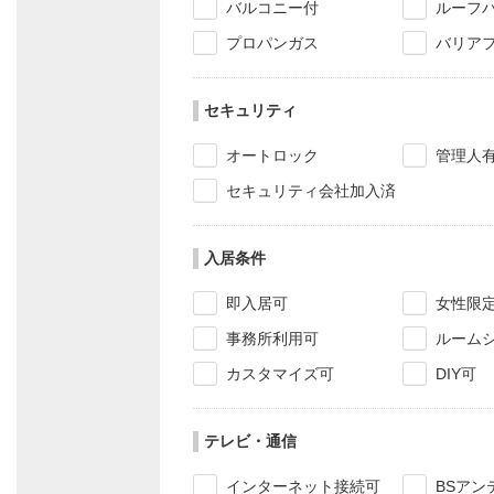
バルコニー付
ルーフ
プロパンガス
バリア
セキュリティ
オートロック
管理人
セキュリティ会社加入済
入居条件
即入居可
女性限
事務所利用可
ルーム
カスタマイズ可
DIY可
テレビ・通信
インターネット接続可
BSアン