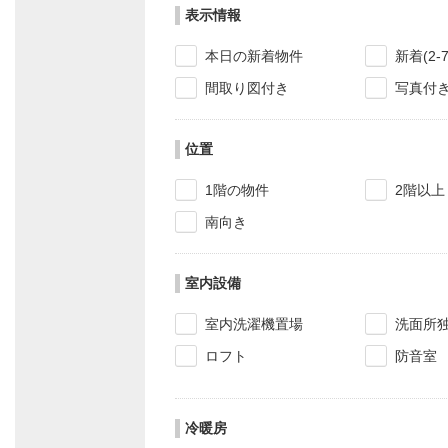
表示情報
本日の新着物件
新着(2-
間取り図付き
写真付
位置
1階の物件
2階以上
南向き
室内設備
室内洗濯機置場
洗面所
ロフト
防音室
冷暖房