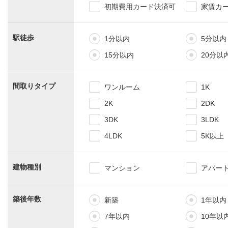
初期費用カード決済可
家賃カ
駅徒歩
1分以内
5分以内
15分以内
20分以
間取りタイプ
ワンルーム
1K
2K
2DK
3DK
3LDK
4LDK
5K以上
建物種別
マンション
アパー
築後年数
新築
1年以内
7年以内
10年以