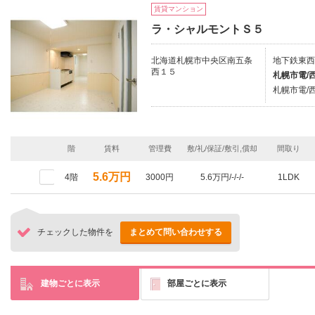
賃貸マンション
ラ・シャルモントＳ５
北海道札幌市中央区南五条
地下鉄東西
西１５
札幌市電/
札幌市電/
階
賃料
管理費
敷/礼/保証/敷引,償却
間取り
5.6万円
4階
3000円
5.6万円/-/-/-
1LDK
チェックした物件を
まとめて問い合わせする
建物ごとに表示
部屋ごとに表示