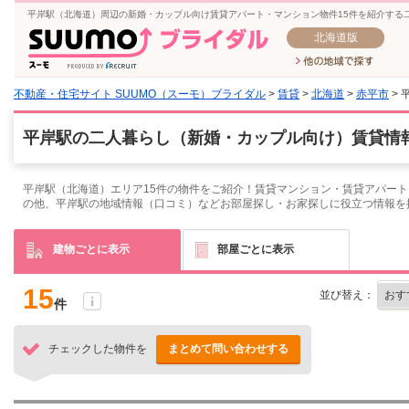
平岸駅（北海道）周辺の新婚・カップル向け賃貸アパート・マンション物件15件を紹介する
北海道版
不動産・住宅サイト SUUMO（スーモ）ブライダル
>
賃貸
>
北海道
>
赤平市
> 
平岸駅の二人暮らし（新婚・カップル向け）賃貸情報
平岸駅（北海道）エリア15件の物件をご紹介！賃貸マンション・賃貸アパート
の他、平岸駅の地域情報（口コミ）などお部屋探し・お家探しに役立つ情報を
建物ごとに表示
部屋ごとに表示
15
並び替え：
件
チェックした物件を
まとめて問い合わせする