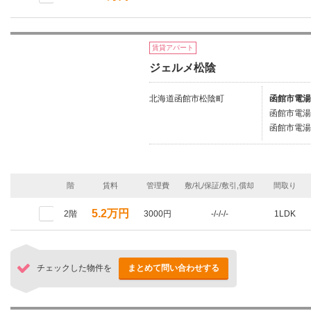
賃貸アパート
ジェルメ松陰
北海道函館市松陰町
函館市電湯
函館市電湯
函館市電湯
階
賃料
管理費
敷/礼/保証/敷引,償却
間取り
5.2万円
2階
3000円
-/-/-/-
1LDK
チェックした物件を
まとめて問い合わせする