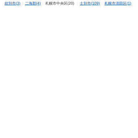
紋別市(3)
|
二海郡(4)
|
札幌市中央区(20)
|
士別市(109)
|
札幌市清田区(1)