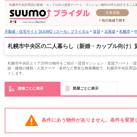
札幌市中央区周辺の新婚・カップル向け賃貸アパート・マンション物件20件を紹介する二人
北海道版
不動産・住宅サイト SUUMO（スーモ）ブライダル
>
賃貸
>
北海道
>
札幌市
>
札幌市中央区の二人暮らし（新婚・カップル向け）賃
札幌市中央区エリア20件の物件をご紹介！賃貸マンション・賃貸アパート・貸
線・建物の種類・人気テーマ・条件など豊富な検索機能で、札幌市中央区周辺
トします。
建物ごとに表示
部屋ごとに表示
条件にあう物件がありません。条件を変更