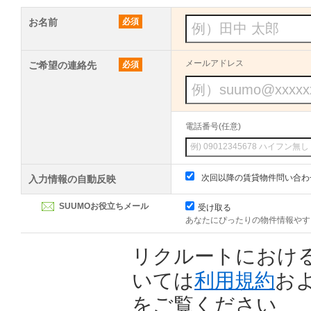
お名前
必須
メールアドレス
ご希望の連絡先
必須
電話番号(任意)
次回以降の賃貸物件問い合わ
入力情報の自動反映
SUUMOお役立ちメール
受け取る
あなたにぴったりの物件情報やす
リクルートにおけ
いては
利用規約
お
をご覧ください