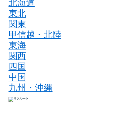
北海道
東北
関東
甲信越・北陸
東海
関西
四国
中国
九州・沖縄