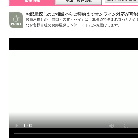
お部屋探しのご相談からご契約までオンライン対応が可能
お部屋探しの「面倒・大変・不安」は、北海道で生まれ育ったわた
なお客様目線のお部屋探しを常口アトムがお届けします。