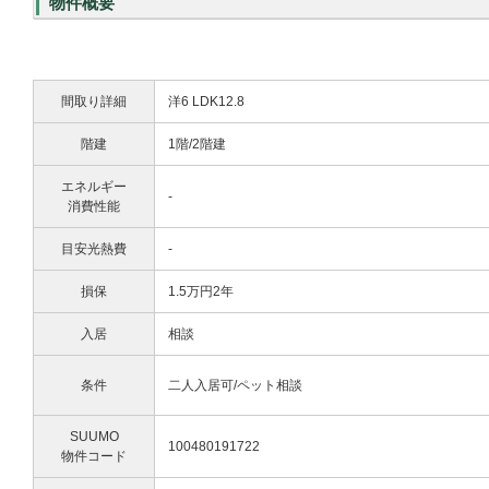
物件概要
間取り詳細
洋6 LDK12.8
階建
1階/2階建
エネルギー
-
消費性能
目安光熱費
-
損保
1.5万円2年
入居
相談
条件
二人入居可/ペット相談
SUUMO
100480191722
物件コード