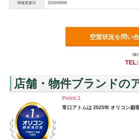
情報更新日
2026/08/06
空室状況を問い
(株
TEL:
店舗・物件ブランドの
Point.1
常口アトムは 2025年 オリコン顧