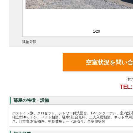
1/20
建物外観
空室状況を問い
(株
TEL:
部屋の特徴・設備
バストイレ別、クロゼット、シャワー付洗面台、TVインターホン、室内洗
独立型キッチン、ペット相談、駐車場1台無料、二人入居相談、ネット専用回
ス、IT重説 対応物件、初期費用カード決済可、全室照明付