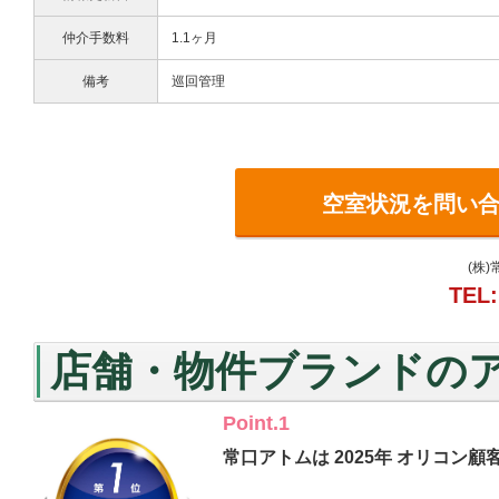
仲介手数料
1.1ヶ月
備考
巡回管理
空室状況を問い
(株
TEL:
店舗・物件ブランドの
Point.1
常口アトムは 2025年 オリコン顧