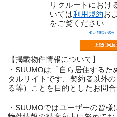
リクルートにおけ
いては
利用規約
お
をご覧ください
個人情報及び広告
上記に同意
【掲載物件情報について】
・SUUMOは「自ら居住する
タルサイトです。契約者以外の
る等）ことを目的としたお問合
・SUUMOではユーザーの皆
物件情報の精度向上に努めてお