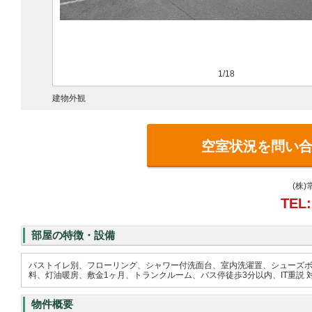
1/18
建物外観
空室状況を問い
(株
TEL:
部屋の特徴・設備
バストイレ別、フローリング、シャワー付洗面台、室内洗濯置、シューズボ
料、灯油暖房、敷金1ヶ月、トランクルーム、バス停徒歩3分以内、IT重説
物件概要