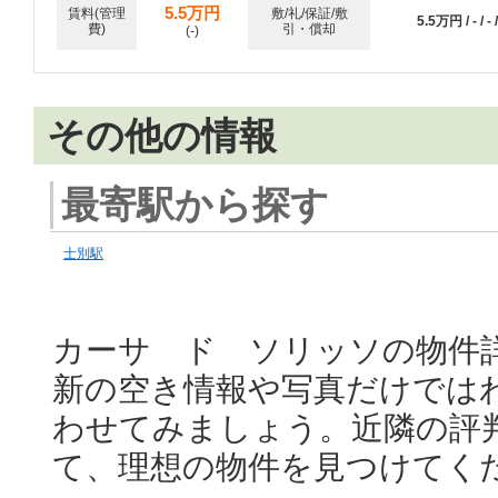
5.5万円
賃料(管理
敷/礼/保証/敷
5.5万円 / - / - /
費)
引・償却
(-)
その他の情報
最寄駅から探す
士別駅
カーサ ド ソリッソの物件
新の空き情報や写真だけでは
わせてみましょう。近隣の評
て、理想の物件を見つけてく