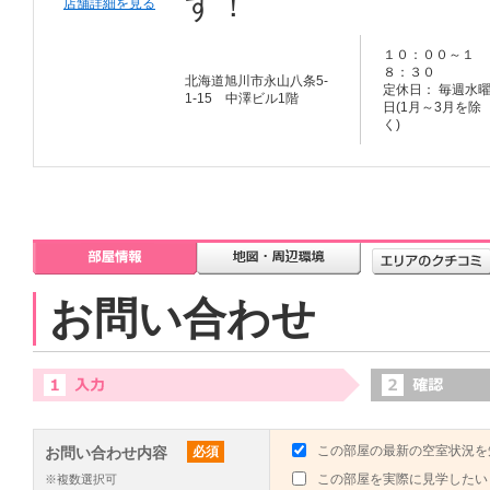
す！
店舗詳細を見る
１０：００～１
８：３０
北海道旭川市永山八条5-
定休日： 毎週水
1-15 中澤ビル1階
日(1月～3月を除
く)
お問い合わせ
この部屋の最新の空室状況を
お問い合わせ内容
必須
この部屋を実際に見学したい
※複数選択可