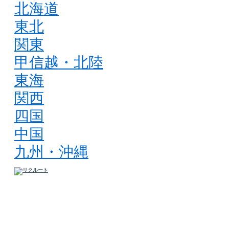
北海道
東北
関東
甲信越・北陸
東海
関西
四国
中国
九州・沖縄