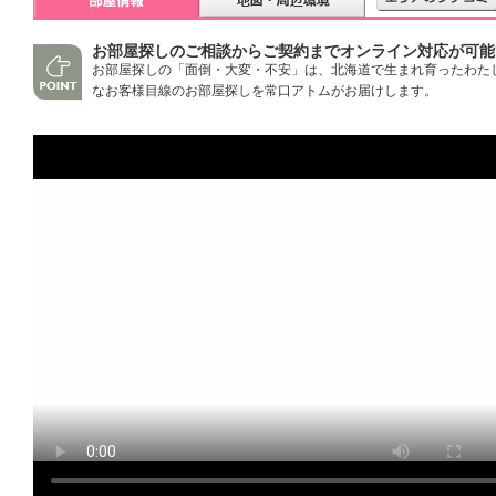
お部屋探しのご相談からご契約までオンライン対応が可能
お部屋探しの「面倒・大変・不安」は、北海道で生まれ育ったわた
なお客様目線のお部屋探しを常口アトムがお届けします。