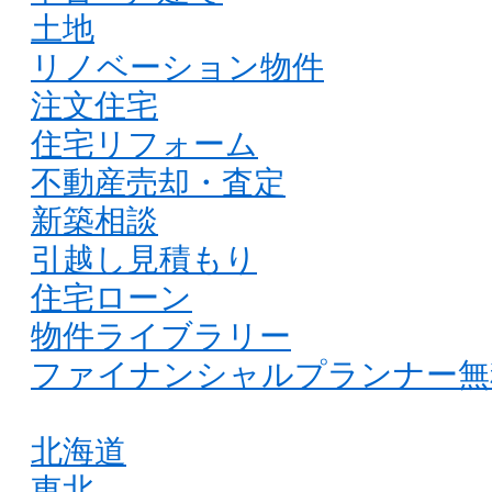
土地
リノベーション物件
注文住宅
住宅リフォーム
不動産売却・査定
新築相談
引越し見積もり
住宅ローン
物件ライブラリー
ファイナンシャルプランナー無
北海道
東北