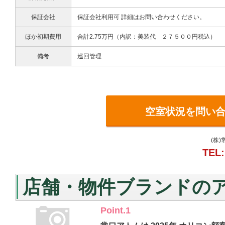
保証会社
保証会社利用可 詳細はお問い合わせください。
ほか初期費用
合計2.75万円（内訳：美装代 ２７５００円税込）
備考
巡回管理
空室状況を問い
(株
TEL:
店舗・物件ブランドの
Point.1