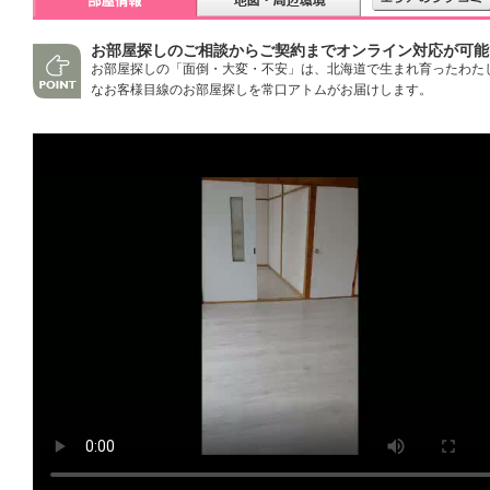
お部屋探しのご相談からご契約までオンライン対応が可能
お部屋探しの「面倒・大変・不安」は、北海道で生まれ育ったわた
なお客様目線のお部屋探しを常口アトムがお届けします。