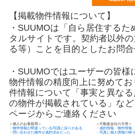
【掲載物件情報について】
・SUUMOは「自ら居住する
タルサイトです。契約者以外の
る等）ことを目的としたお問合
・SUUMOではユーザーの皆
物件情報の精度向上に努めてお
件情報について「事実と異なる
の物件が掲載されている」など
ページからご連絡ください
＜個人のお客様用＞
＜不動産会社の方用＞
・
物件情報が間違っている/写真に誤りがある
・
成約情報、物件情報
・
問い合わせた物件が成約済みだった
・
写真に個人情報の映