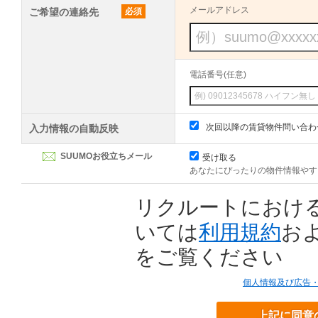
メールアドレス
ご希望の連絡先
必須
電話番号(任意)
次回以降の賃貸物件問い合わ
入力情報の自動反映
SUUMOお役立ちメール
受け取る
あなたにぴったりの物件情報やす
リクルートにおけ
いては
利用規約
お
をご覧ください
個人情報及び広告
上記に同意