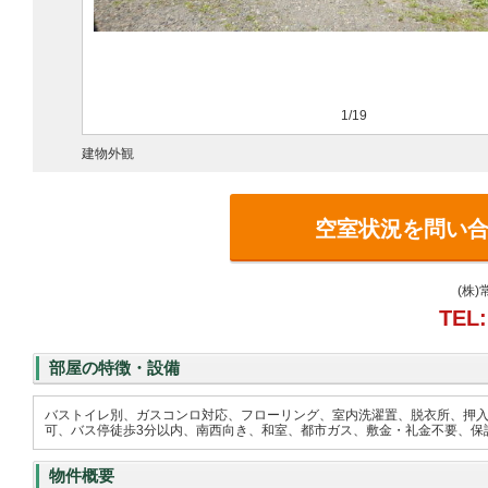
1/19
建物外観
空室状況を問い
(株
TEL:
部屋の特徴・設備
バストイレ別、ガスコンロ対応、フローリング、室内洗濯置、脱衣所、押入
可、バス停徒歩3分以内、南西向き、和室、都市ガス、敷金・礼金不要、保証
物件概要