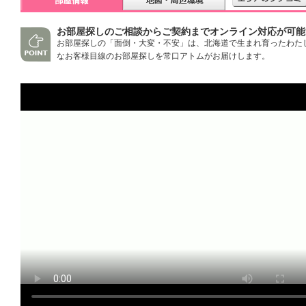
お部屋探しのご相談からご契約までオンライン対応が可能
お部屋探しの「面倒・大変・不安」は、北海道で生まれ育ったわた
なお客様目線のお部屋探しを常口アトムがお届けします。