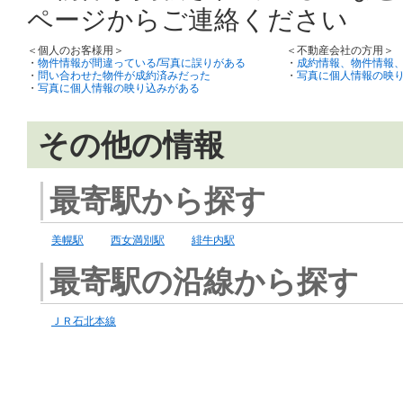
ページからご連絡ください
＜個人のお客様用＞
＜不動産会社の方用＞
・
物件情報が間違っている/写真に誤りがある
・
成約情報、物件情報
・
問い合わせた物件が成約済みだった
・
写真に個人情報の映
・
写真に個人情報の映り込みがある
その他の情報
最寄駅から探す
美幌駅
西女満別駅
緋牛内駅
最寄駅の沿線から探す
ＪＲ石北本線