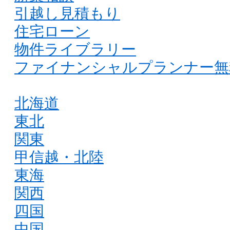
引越し見積もり
住宅ローン
物件ライブラリー
ファイナンシャルプランナー無
北海道
東北
関東
甲信越・北陸
東海
関西
四国
中国