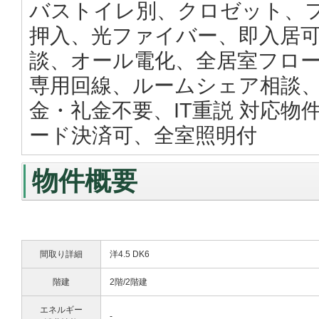
バストイレ別、クロゼット、
押入、光ファイバー、即入居可
談、オール電化、全居室フロ
専用回線、ルームシェア相談、
金・礼金不要、IT重説 対応物
ード決済可、全室照明付
物件概要
間取り詳細
洋4.5 DK6
階建
2階/2階建
エネルギー
-