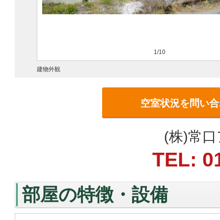
1/10
建物外観
空室状況を問い合
(株)常
TEL: 0
部屋の特徴・設備