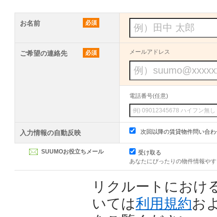
お名前
必須
メールアドレス
ご希望の連絡先
必須
電話番号(任意)
次回以降の賃貸物件問い合わ
入力情報の自動反映
SUUMOお役立ちメール
受け取る
あなたにぴったりの物件情報やす
リクルートにおけ
いては
利用規約
お