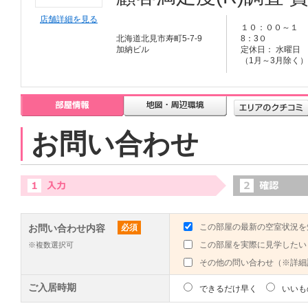
店舗詳細を見る
１０：００～１
北海道北見市寿町5-7-9
8：3０
加納ビル
定休日： 水曜日
（1月～3月除く）
お問い合わせ
この部屋の最新の空室状況を
お問い合わせ内容
必須
この部屋を実際に見学したい
※複数選択可
その他の問い合わせ（※詳細
ご入居時期
できるだけ早く
いいも