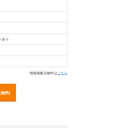
ンあり
情報掲載元物件は
こちら
(無料)