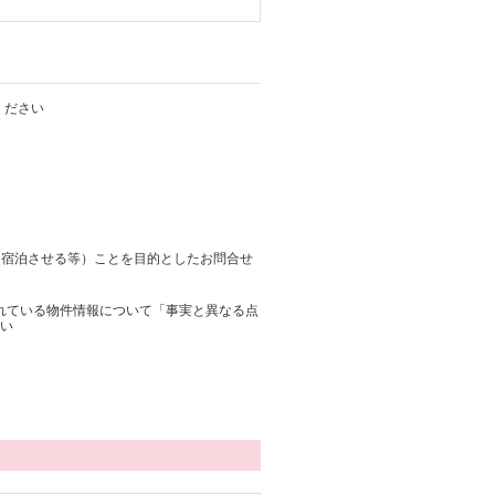
ください
に宿泊させる等）ことを目的としたお問合せ
されている物件情報について「事実と異なる点
い