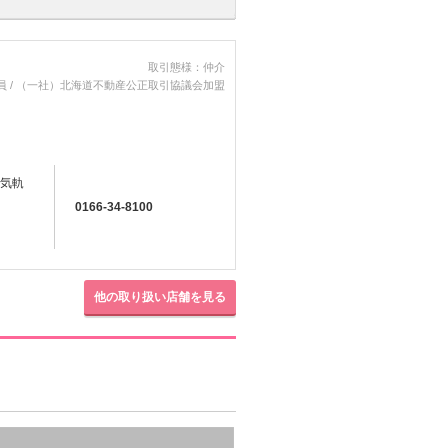
取引態様：仲介
員 / （一社）北海道不動産公正取引協議会加盟
電気軌
0166-34-8100
他の取り扱い店舗を見る