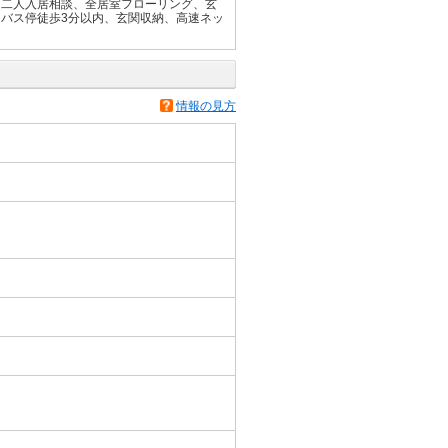
、二人入居相談、全居室フローリング、玄
バス停徒歩3分以内、玄関収納、高速ネッ
情報の見方