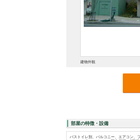
建物外観
部屋の特徴・設備
バストイレ別、バルコニー、エアコン、