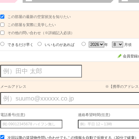
この部屋の最新の空室状況を知りたい
この部屋を実際に見学したい
その他の問い合わせ（※詳細記入必須）
できるだけ早く
いいものがあれば
年
月頃
会員登録
メールアドレス
※【携帯のアドレス
電話番号(任意)
連絡希望時間(任意)
次回以降の賃貸物件問い合わせでもこの情報を自動で反映する（30分で破棄）