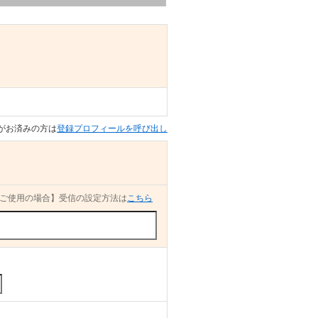
がお済みの方は
登録プロフィールを呼び出し
ご使用の場合】受信の設定方法は
こちら