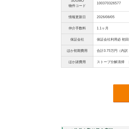
SUUMO
100370326577
物件コード
情報更新日
2026/08/05
仲介手数料
1.1ヶ月
保証会社
保証会社利用必 初
ほか初期費用
合計3.75万円（
ほか諸費用
ストーブ分解清掃 