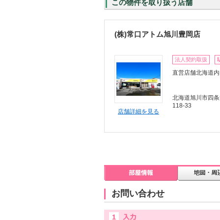
この物件を取り扱う店舗
(株)常口アトム旭川豊岡店
法人契約取扱
直営店舗北海道内
北海道旭川市四条通
118-33
店舗詳細を見る
お問い合わせ