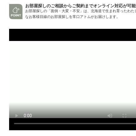
お部屋探しのご相談からご契約までオンライン対応が可能
お部屋探しの「面倒・大変・不安」は、北海道で生まれ育ったわた
なお客様目線のお部屋探しを常口アトムがお届けします。