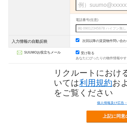
電話番号(任意)
次回以降の賃貸物件問い合わ
入力情報の自動反映
SUUMOお役立ちメール
受け取る
あなたにぴったりの物件情報やす
リクルートにおけ
いては
利用規約
お
をご覧ください
個人情報及び広告
上記に同意