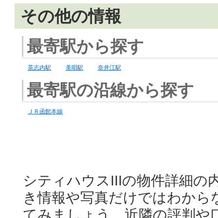
その他の情報
最寄駅から探す
茶志内駅
美唄駅
奈井江駅
最寄駅の沿線から探す
ＪＲ函館本線
シティハウスIIIの物件詳細
き情報や写真だけではわから
てみましょう。近隣の評判や