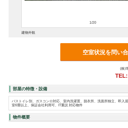
1/20
建物外観
空室状況を問い
(株
TEL:
部屋の特徴・設備
バストイレ別、ガスコンロ対応、室内洗濯置、脱衣所、洗面所独立、即入居
室6畳以上、保証会社利用可、IT重説 対応物件
物件概要