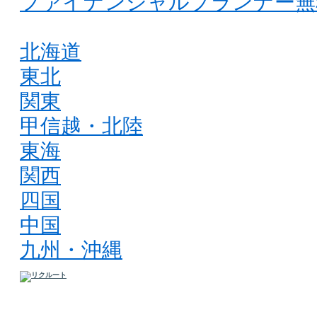
ファイナンシャルプランナー無
北海道
東北
関東
甲信越・北陸
東海
関西
四国
中国
九州・沖縄