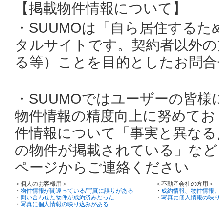
【掲載物件情報について】
・SUUMOは「自ら居住する
タルサイトです。契約者以外の
る等）ことを目的としたお問合
・SUUMOではユーザーの皆
物件情報の精度向上に努めてお
件情報について「事実と異なる
の物件が掲載されている」など
ページからご連絡ください
＜個人のお客様用＞
＜不動産会社の方用＞
・
物件情報が間違っている/写真に誤りがある
・
成約情報、物件情報
・
問い合わせた物件が成約済みだった
・
写真に個人情報の映
・
写真に個人情報の映り込みがある