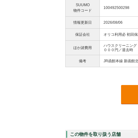
SUUMO
100492500298
物件コード
情報更新日
2026/08/06
保証会社
オリコ利用必 初回
ハウスクリーニング
ほか諸費用
０００円／退去時
備考
JR函館本線 新函館
この物件を取り扱う店舗