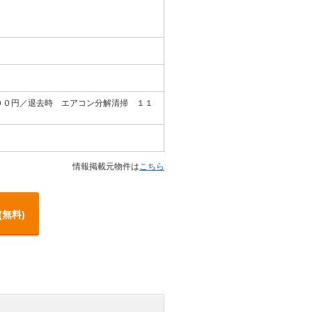
００円／退去時 エアコン分解清掃 １１
情報掲載元物件は
こちら
(無料)