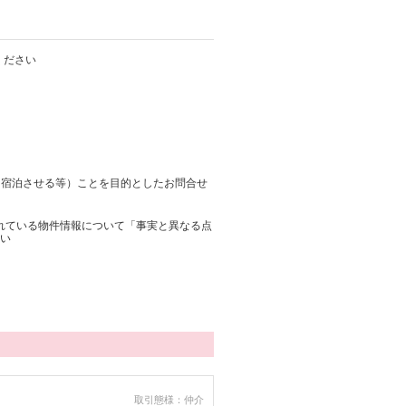
ください
に宿泊させる等）ことを目的としたお問合せ
されている物件情報について「事実と異なる点
い
取引態様：仲介