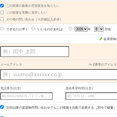
この部屋の最新の空室状況を知りたい
この部屋を実際に見学したい
その他の問い合わせ（※詳細記入必須）
できるだけ早く
いいものがあれば
年
月頃
会員登録
メールアドレス
※【携帯のアドレス
電話番号(任意)
連絡希望時間(任意)
次回以降の賃貸物件問い合わせでもこの情報を自動で反映する（30分で破棄）