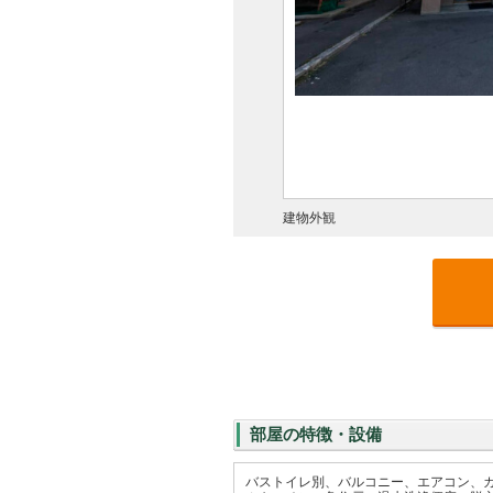
建物外観
部屋の特徴・設備
バストイレ別、バルコニー、エアコン、