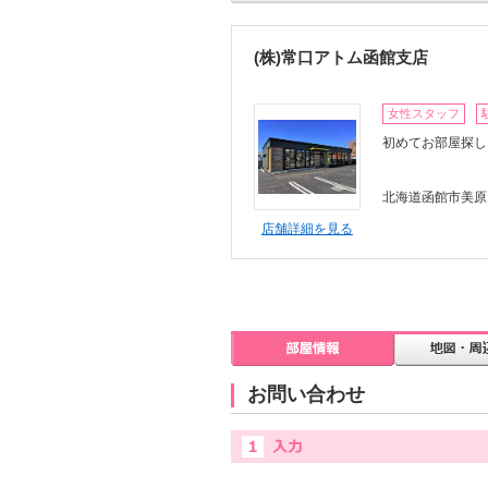
(株)常口アトム函館支店
女性スタッフ
初めてお部屋探し
北海道函館市美原1-
店舗詳細を見る
お問い合わせ