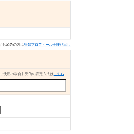
がお済みの方は
登録プロフィールを呼び出し
ご使用の場合】受信の設定方法は
こちら