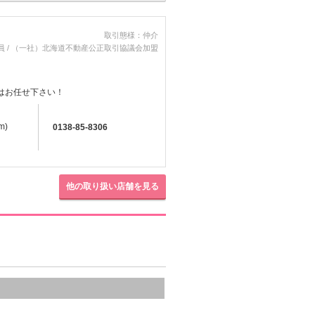
取引態様：仲介
員 / （一社）北海道不動産公正取引協議会加盟
はお任せ下さい！
m)
0138-85-8306
他の取り扱い店舗を見る