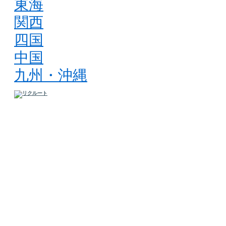
東海
関西
四国
中国
九州・沖縄