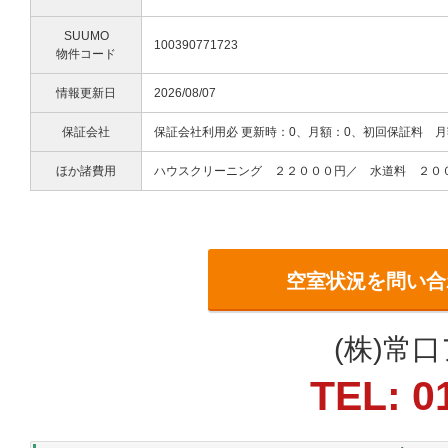
SUUMO
100390771723
物件コード
情報更新日
2026/08/07
保証会社
保証会社利用必 更新時：0、月額：0、初回保証料 
ほか諸費用
ハウスクリーニング ２２０００円／ 水道料 ２０
空室状況を問い合
(株)常
TEL: 0