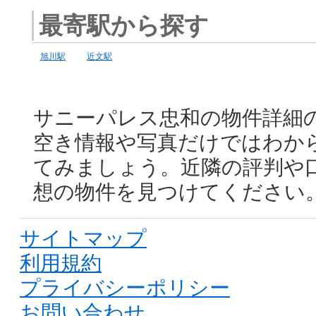
最寄駅から探す
旭川駅
近文駅
サニーパレス忠和の物件詳細
空き情報や写真だけではわか
てみましょう。近隣の評判や
想の物件を見つけてください
サイトマップ
利用規約
プライバシーポリシー
お問い合わせ