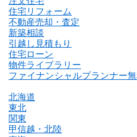
注文住宅
住宅リフォーム
不動産売却・査定
新築相談
引越し見積もり
住宅ローン
物件ライブラリー
ファイナンシャルプランナー無
北海道
東北
関東
甲信越・北陸