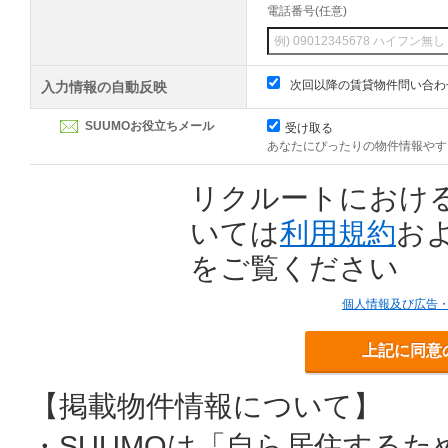
電話番号(任意)
次回以降の賃貸物件問い合わ
入力情報の自動反映
SUUMOお役立ちメール
受け取る
あなたにぴったりの物件情報やす
リクルートにおけ
いては
利用規約
お
をご覧ください
個人情報及び広告
上記に同意
【掲載物件情報について】
・SUUMOは「自ら居住する