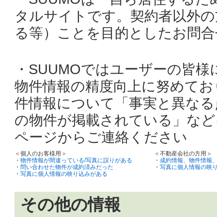
タルサイトです。契約者以外の
る等）ことを目的としたお問合
・SUUMOではユーザーの皆
物件情報の精度向上に努めてお
件情報について「事実と異なる
の物件が掲載されている」など
ページからご連絡ください
＜個人のお客様用＞
＜不動産会社の方用＞
・
物件情報が間違っている/写真に誤りがある
・
成約情報、物件情報
・
問い合わせた物件が成約済みだった
・
写真に個人情報の映
・
写真に個人情報の映り込みがある
その他の情報