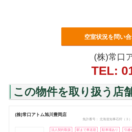
空室状況を問い合
(株)常
TEL: 0
この物件を取り扱う店
(株)常口アトム旭川豊岡店
免許番号： 北海道知事石狩（３）
法人契約取扱
駅まで車送迎
駐車場あり
引越