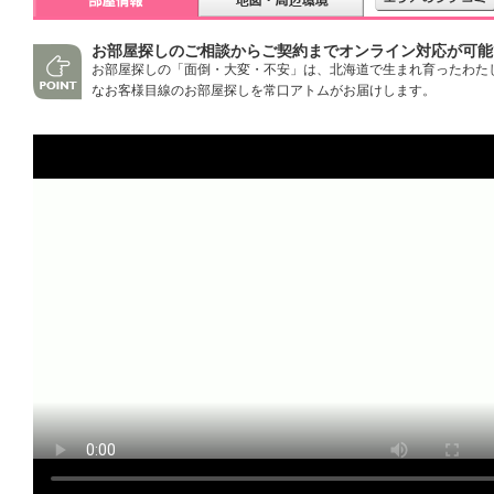
お部屋探しのご相談からご契約までオンライン対応が可能
お部屋探しの「面倒・大変・不安」は、北海道で生まれ育ったわた
なお客様目線のお部屋探しを常口アトムがお届けします。