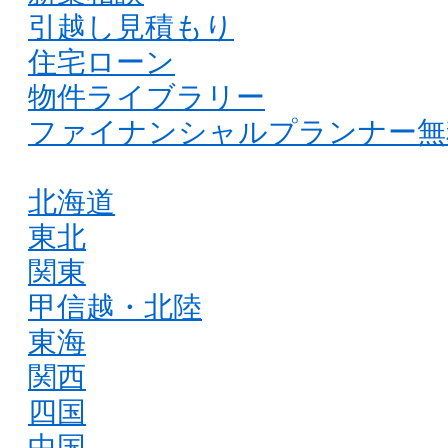
引越し見積もり
住宅ローン
物件ライブラリー
ファイナンシャルプランナー無
北海道
東北
関東
甲信越・北陸
東海
関西
四国
中国