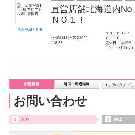
直営店舗北海道内No
ＮＯ１！
店舗詳細を見る
１０：００～１
北海道旭川市四条通23-
８：３０
118-33
定休日： 水曜日
（1月～3月除く）
お問い合わせ