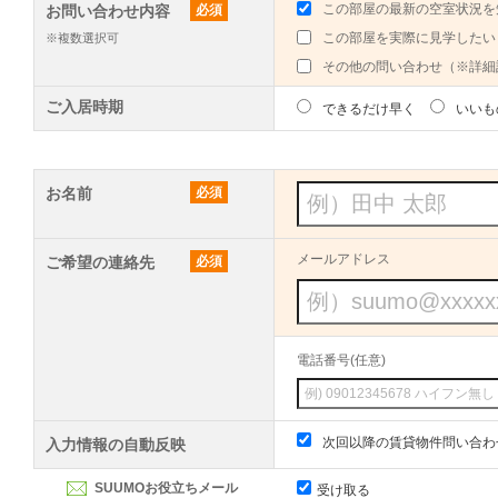
この部屋の最新の空室状況を
お問い合わせ内容
必須
この部屋を実際に見学したい
※複数選択可
その他の問い合わせ（※詳細
ご入居時期
できるだけ早く
いいも
お名前
必須
メールアドレス
ご希望の連絡先
必須
電話番号(任意)
次回以降の賃貸物件問い合わ
入力情報の自動反映
SUUMOお役立ちメール
受け取る