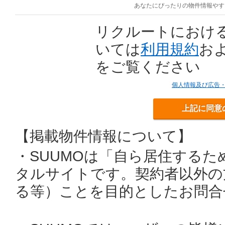
あなたにぴったりの物件情報やす
リクルートにおけ
いては
利用規約
お
をご覧ください
個人情報及び広告
上記に同意
【掲載物件情報について】
・SUUMOは「自ら居住する
タルサイトです。契約者以外の
る等）ことを目的としたお問合