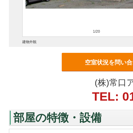
1/20
建物外観
空室状況を問い合
(株)常
TEL: 0
部屋の特徴・設備