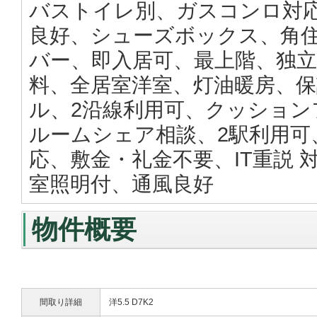
バストイレ別、ガスコンロ対
良好、シューズボックス、角住
バー、即入居可、最上階、独立
料、全居室洋室、灯油暖房、保
ル、2沿線利用可、クッション
ルームシェア相談、2駅利用可
応、敷金・礼金不要、IT重説
室照明付、通風良好
物件概要
間取り詳細
洋5.5 D7K2