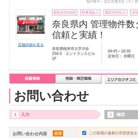
免許番号： 国土交通大臣（５）第
駅徒歩3分以内
駐車場あり
開店10年以上
女
奈良県内 管理物件数ダ
信頼と実績！
店舗詳細を見る
奈良県桜井市大字川合
09:45～18:30
256-5 エントランスビル
定休日： 水曜日
1F
お問い合わせ
この部屋の最新の空室状況を
お問い合わせ内容
必須