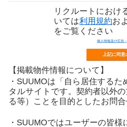
リクルートにおけ
いては
利用規約
お
をご覧ください
個人情報及び広告
上記に同意
【掲載物件情報について】
・SUUMOは「自ら居住する
タルサイトです。契約者以外の
る等）ことを目的としたお問合
・SUUMOではユーザーの皆