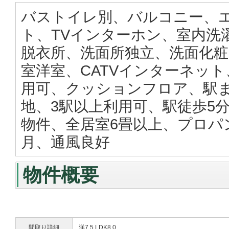
バストイレ別、バルコニー、
ト、TVインターホン、室内洗
脱衣所、洗面所独立、洗面化粧
室洋室、CATVインターネット
用可、クッションフロア、駅
地、3駅以上利用可、駅徒歩5
物件、全居室6畳以上、プロパ
月、通風良好
物件概要
間取り詳細
洋7.5 LDK8.0