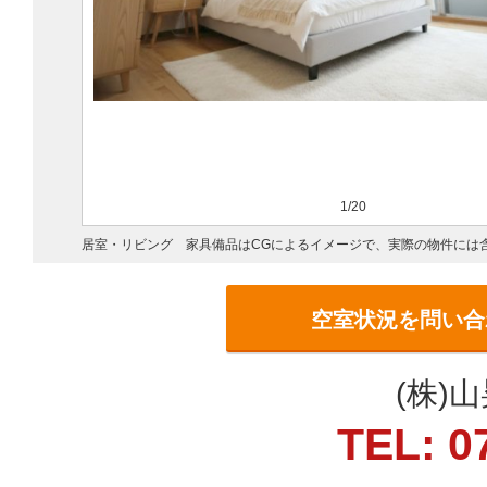
1/20
居室・リビング 家具備品はCGによるイメージで、実際の物件には
空室状況を問い合
(株)
TEL: 0