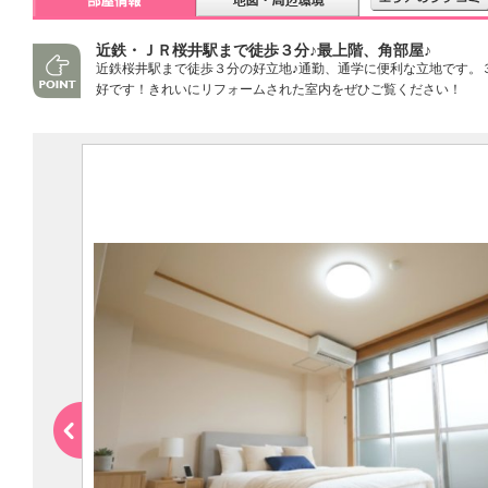
近鉄・ＪＲ桜井駅まで徒歩３分♪最上階、角部屋♪
近鉄桜井駅まで徒歩３分の好立地♪通勤、通学に便利な立地です。
好です！きれいにリフォームされた室内をぜひご覧ください！