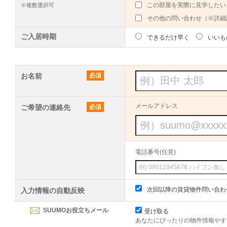
この部屋を実際に見学したい
※複数選択可
その他の問い合わせ（※詳細
ご入居時期
できるだけ早く
いいも
お名前
必須
メールアドレス
ご希望の連絡先
必須
電話番号(任意)
次回以降の賃貸物件問い合わ
入力情報の自動反映
SUUMOお役立ちメール
受け取る
あなたにぴったりの物件情報やす