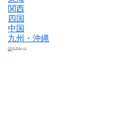
関西
四国
中国
九州・沖縄