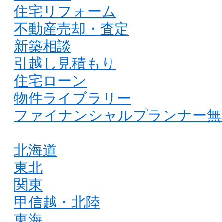
住宅リフォーム
不動産売却・査定
新築相談
引越し見積もり
住宅ローン
物件ライブラリー
ファイナンシャルプランナー無
北海道
東北
関東
甲信越・北陸
東海