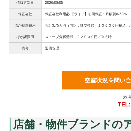
情報更新日
2026/08/05
保証会社
保証会社利用必 【ライフ】初回保証：月額賃料50％ 
ほか初期費用
合計3.75万円（内訳：鍵交換代 １００００円税込
ほか諸費用
ストーブ分解清掃 ２２０００円／退去時
備考
巡回管理
空室状況を問い
(株
TEL:
店舗・物件ブランドの