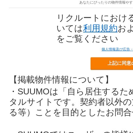
あなたにぴったりの物件情報やす
リクルートにおけ
いては
利用規約
お
をご覧ください
個人情報及び広告
上記に同意
【掲載物件情報について】
・SUUMOは「自ら居住する
タルサイトです。契約者以外の
る等）ことを目的としたお問合