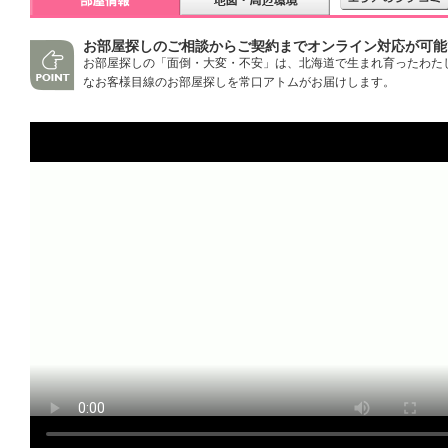
お部屋探しのご相談からご契約までオンライン対応が可能
お部屋探しの「面倒・大変・不安」は、北海道で生まれ育ったわた
なお客様目線のお部屋探しを常口アトムがお届けします。