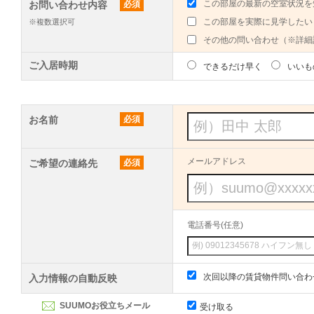
この部屋の最新の空室状況を
お問い合わせ内容
必須
この部屋を実際に見学したい
※複数選択可
その他の問い合わせ（※詳細
ご入居時期
できるだけ早く
いいも
お名前
必須
メールアドレス
ご希望の連絡先
必須
電話番号(任意)
次回以降の賃貸物件問い合わ
入力情報の自動反映
SUUMOお役立ちメール
受け取る