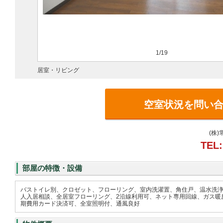
1/19
居室・リビング
空室状況を問い
(株
TEL:
部屋の特徴・設備
バストイレ別、クロゼット、フローリング、室内洗濯置、角住戸、温水洗浄
人入居相談、全居室フローリング、2沿線利用可、ネット専用回線、ガス暖房
期費用カード決済可、全室照明付、通風良好