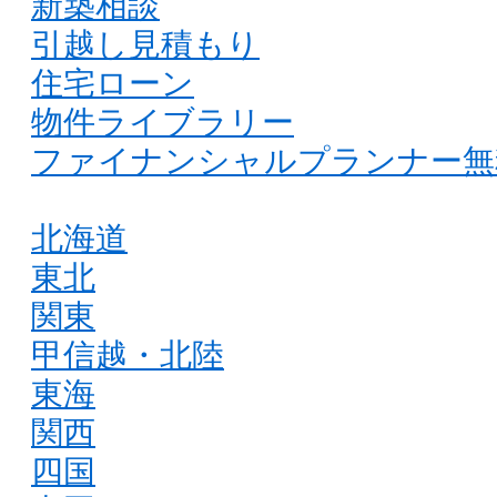
新築相談
引越し見積もり
住宅ローン
物件ライブラリー
ファイナンシャルプランナー無
北海道
東北
関東
甲信越・北陸
東海
関西
四国