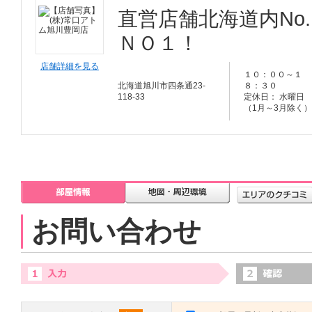
直営店舗北海道内No
ＮＯ１！
店舗詳細を見る
１０：００～１
北海道旭川市四条通23-
８：３０
118-33
定休日： 水曜日
（1月～3月除く）
お問い合わせ