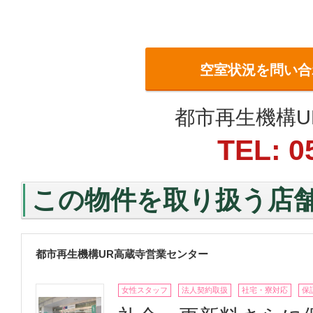
空室状況を問い合
都市再生機構U
TEL: 0
この物件を取り扱う店
都市再生機構UR高蔵寺営業センター
女性スタッフ
法人契約取扱
社宅・寮対応
保