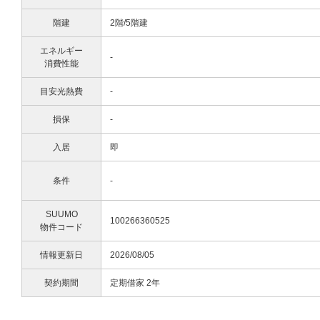
階建
2階/5階建
エネルギー
-
消費性能
目安光熱費
-
損保
-
入居
即
条件
-
SUUMO
100266360525
物件コード
情報更新日
2026/08/05
契約期間
定期借家 2年