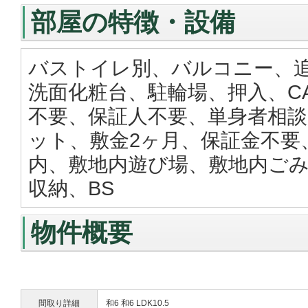
部屋の特徴・設備
バストイレ別、バルコニー、
洗面化粧台、駐輪場、押入、C
不要、保証人不要、単身者相談
ット、敷金2ヶ月、保証金不要
内、敷地内遊び場、敷地内ご
収納、BS
物件概要
間取り詳細
和6 和6 LDK10.5