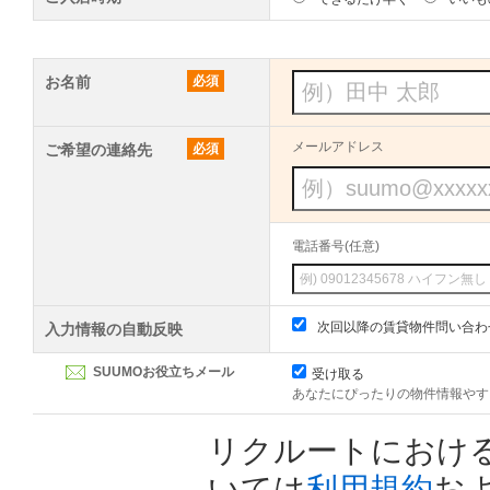
お名前
必須
メールアドレス
ご希望の連絡先
必須
電話番号(任意)
次回以降の賃貸物件問い合わ
入力情報の自動反映
SUUMOお役立ちメール
受け取る
あなたにぴったりの物件情報やす
リクルートにおけ
いては
利用規約
お