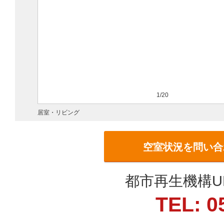
1/20
居室・リビング
空室状況を問い合
都市再生機構U
TEL: 0