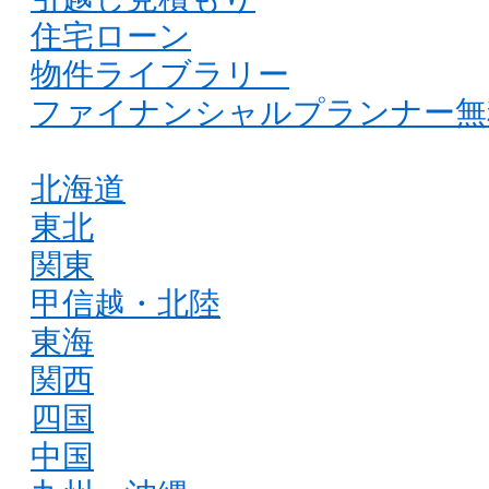
住宅ローン
物件ライブラリー
ファイナンシャルプランナー無
北海道
東北
関東
甲信越・北陸
東海
関西
四国
中国