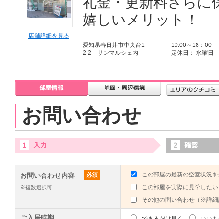
礼金・更新料さらに
嬉しいメリット！
店舗詳細を見る
愛知県春日井市中央台1-
10:00～18：00
2-2 サンマルシェ内
定休日： 水曜日
お問い合わせ
この部屋の最新の空室状況を
お問い合わせ内容
必須
この部屋を実際に見学したい
※複数選択可
その他の問い合わせ（※詳細
ご入居時期
できるだけ早く
いいも