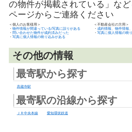
の物件が掲載されている」など
ページからご連絡ください
＜個人のお客様用＞
＜不動産会社の方用＞
・
物件情報が間違っている/写真に誤りがある
・
成約情報、物件情報
・
問い合わせた物件が成約済みだった
・
写真に個人情報の映
・
写真に個人情報の映り込みがある
その他の情報
最寄駅から探す
高蔵寺駅
最寄駅の沿線から探す
ＪＲ中央本線
愛知環状鉄道