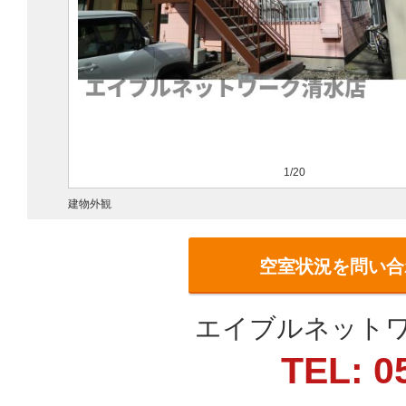
1/20
建物外観
空室状況を問い合
エイブルネットワ
TEL: 0