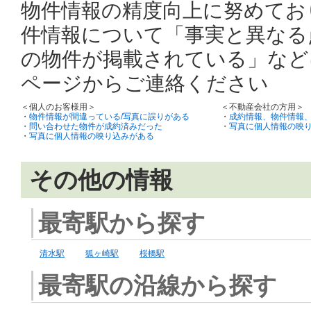
物件情報の精度向上に努めてお
件情報について「事実と異なる
の物件が掲載されている」など
ページからご連絡ください
＜個人のお客様用＞
＜不動産会社の方用＞
・
物件情報が間違っている/写真に誤りがある
・
成約情報、物件情報
・
問い合わせた物件が成約済みだった
・
写真に個人情報の映
・
写真に個人情報の映り込みがある
その他の情報
最寄駅から探す
清水駅
狐ヶ崎駅
桜橋駅
最寄駅の沿線から探す