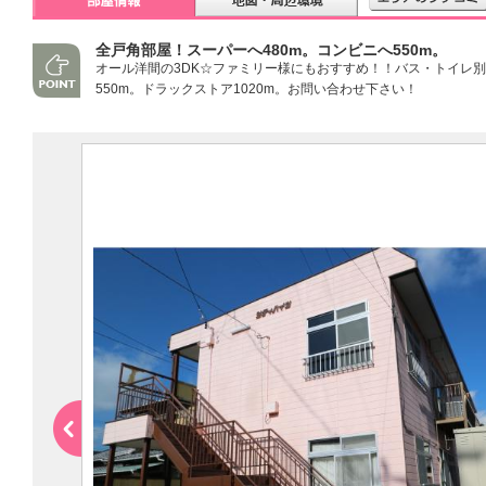
全戸角部屋！スーパーへ480m。コンビニへ550m。
オール洋間の3DK☆ファミリー様にもおすすめ！！バス・トイレ別
550m。ドラックストア1020m。お問い合わせ下さい！