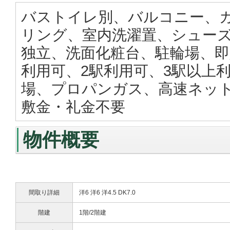
バストイレ別、バルコニー、
リング、室内洗濯置、シュー
独立、洗面化粧台、駐輪場、即
利用可、2駅利用可、3駅以上
場、プロパンガス、高速ネッ
敷金・礼金不要
物件概要
間取り詳細
洋6 洋6 洋4.5 DK7.0
階建
1階/2階建