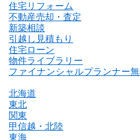
住宅リフォーム
不動産売却・査定
新築相談
引越し見積もり
住宅ローン
物件ライブラリー
ファイナンシャルプランナー無
北海道
東北
関東
甲信越・北陸
東海