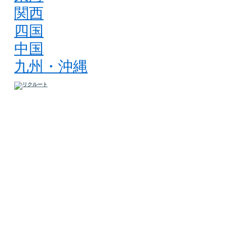
関西
四国
中国
九州・沖縄