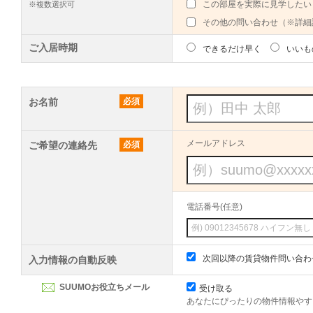
この部屋を実際に見学したい
※複数選択可
その他の問い合わせ（※詳細
ご入居時期
できるだけ早く
いいも
お名前
必須
メールアドレス
ご希望の連絡先
必須
電話番号(任意)
次回以降の賃貸物件問い合わ
入力情報の自動反映
SUUMOお役立ちメール
受け取る
あなたにぴったりの物件情報やす