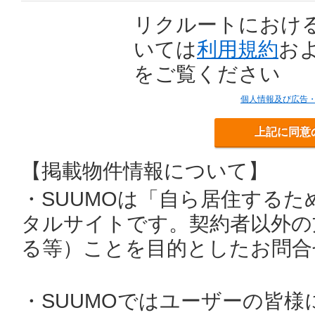
リクルートにおけ
いては
利用規約
お
をご覧ください
個人情報及び広告
上記に同意
【掲載物件情報について】
・SUUMOは「自ら居住する
タルサイトです。契約者以外の
る等）ことを目的としたお問合
・SUUMOではユーザーの皆