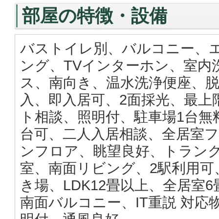
部屋の特徴・設備
バストイレ別、バルコニー、
ング、TVインターホン、室内
ス、南向き、温水洗浄便座、脱
入、即入居可、2面採光、最上
ト相談、照明付、駐車場1台無
台可、二人入居相談、全居室フ
ンフロア、眺望良好、トランク
室、南面リビング、2駅利用可
き場、LDK12畳以上、全居室
南面バルコニー、IT重説 対