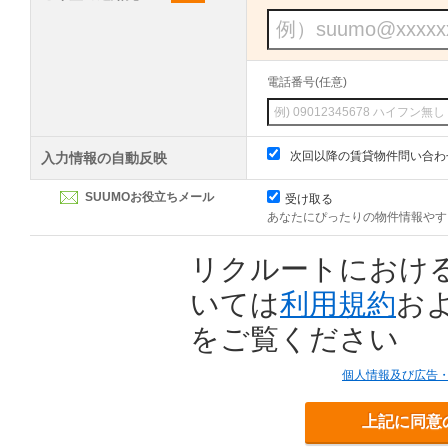
電話番号(任意)
次回以降の賃貸物件問い合わ
入力情報の自動反映
SUUMOお役立ちメール
受け取る
あなたにぴったりの物件情報やす
リクルートにおけ
いては
利用規約
お
をご覧ください
個人情報及び広告
上記に同意