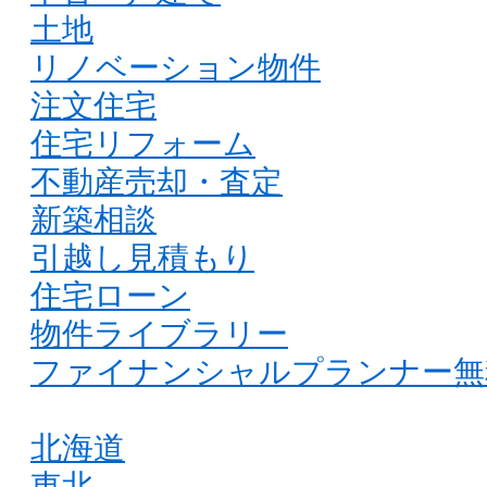
土地
リノベーション物件
注文住宅
住宅リフォーム
不動産売却・査定
新築相談
引越し見積もり
住宅ローン
物件ライブラリー
ファイナンシャルプランナー無
北海道
東北