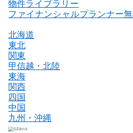
物件ライブラリー
ファイナンシャルプランナー無
北海道
東北
関東
甲信越・北陸
東海
関西
四国
中国
九州・沖縄