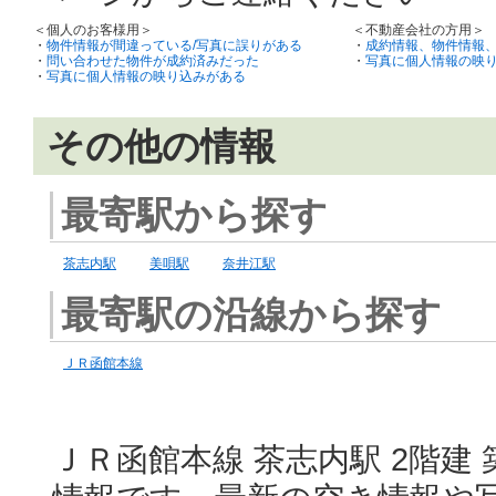
＜個人のお客様用＞
＜不動産会社の方用＞
・
物件情報が間違っている/写真に誤りがある
・
成約情報、物件情報
・
問い合わせた物件が成約済みだった
・
写真に個人情報の映
・
写真に個人情報の映り込みがある
その他の情報
最寄駅から探す
茶志内駅
美唄駅
奈井江駅
最寄駅の沿線から探す
ＪＲ函館本線
ＪＲ函館本線 茶志内駅 2階建