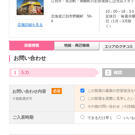
江別市・長沼町・南幌町のお部屋探しは当店スタッ
10：00～18：3０
北海道江別市野幌町 56-
定休日： 毎週水
4
日（1月～3月除
店舗詳細を見る
く）
お問い合わせ
この部屋の最新の空室状況を
お問い合わせ内容
必須
この部屋を実際に見学したい
※複数選択可
その他の問い合わせ（※詳細
ご入居時期
できるだけ早く
いいも