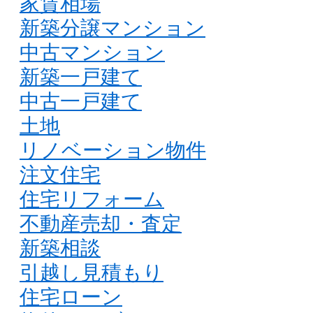
家賃相場
新築分譲マンション
中古マンション
新築一戸建て
中古一戸建て
土地
リノベーション物件
注文住宅
住宅リフォーム
不動産売却・査定
新築相談
引越し見積もり
住宅ローン