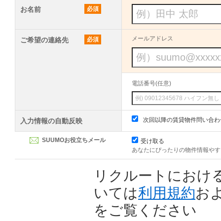
お名前
必須
メールアドレス
ご希望の連絡先
必須
電話番号(任意)
次回以降の賃貸物件問い合わ
入力情報の自動反映
SUUMOお役立ちメール
受け取る
あなたにぴったりの物件情報やす
リクルートにおけ
いては
利用規約
お
をご覧ください