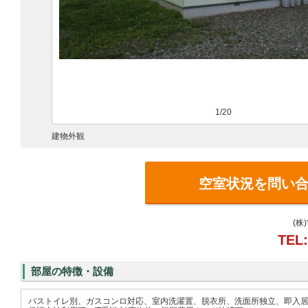
1/20
建物外観
空室状況を問い
(株
TEL:
部屋の特徴・設備
バストイレ別、ガスコンロ対応、室内洗濯置、脱衣所、洗面所独立、即入居