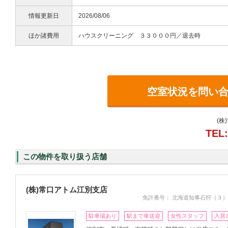
情報更新日
2026/08/06
ほか諸費用
ハウスクリーニング ３３０００円／退去時
空室状況を問い
(株
TEL:
この物件を取り扱う店舗
(株)常口アトム江別支店
免許番号： 北海道知事石狩（３）
駐車場あり
駅まで車送迎
女性スタッフ
入居