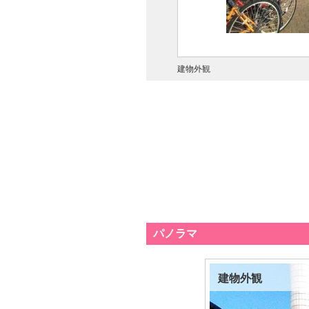
建物外観
パノラマ