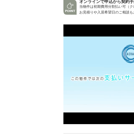
オンラインで申込から契約手
当物件は初期費用分割払い可（ク
お見積りや入居希望日のご相談も