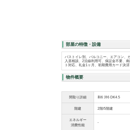
部屋の特徴・設備
バストイレ別、バルコニー、エアコン、
入居相談、2沿線利用可、保証金不要、南
ト対応、礼金1ヶ月、初期費用カード決済
物件概要
間取り詳細
和6 洋6 DK4.5
階建
2階/5階建
エネルギー
-
消費性能