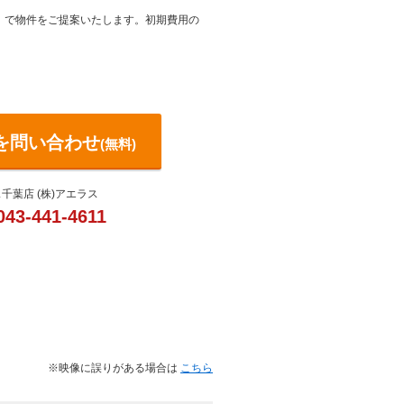
）で物件をご提案いたします。初期費用の
を問い合わせ
(無料)
千葉店 (株)アエラス
043-441-4611
※映像に誤りがある場合は
こちら