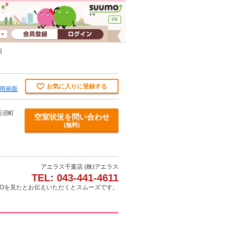
沼
お気に入りに登録する
用画面
長沼町
空室状況を問い合わせ
(無料)
アエラス千葉店 (株)アエラス
TEL: 043-441-4611
MOを見たとお伝えいただくとスムーズです。