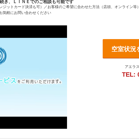
続き、ＬＩＮＥでのご相談も可能です
レジットカード決済も可）／お客様のご希望に合わせた方法（店頭、オンライン等
お気軽にお問い合わせください
空室状況
アエラス
TEL: 