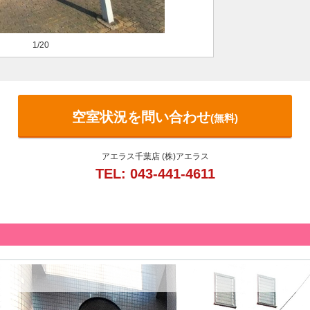
1/20
空室状況を問い合わせ
(無料)
アエラス千葉店 (株)アエラス
TEL: 043-441-4611