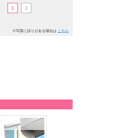
1
2
※写真に誤りがある場合は
こちら