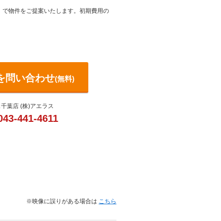
）で物件をご提案いたします。初期費用の
を問い合わせ
(無料)
千葉店 (株)アエラス
043-441-4611
※映像に誤りがある場合は
こちら