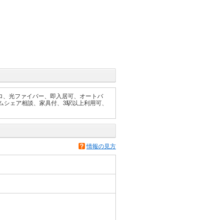
ロ、光ファイバー、即入居可、オートバ
ムシェア相談、家具付、3駅以上利用可、
情報の見方