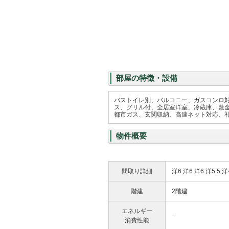
部屋の特徴・設備
バストイレ別、バルコニー、ガスコンロ
ス、グリル付、全居室洋室、冷蔵庫、敷金
都市ガス、玄関収納、高速ネット対応、
物件概要
間取り詳細
洋6 洋6 洋6 洋5.5 洋
階建
2階建
エネルギー
-
消費性能