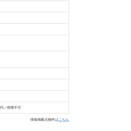
０円／喫煙不可
情報掲載元物件は
こちら