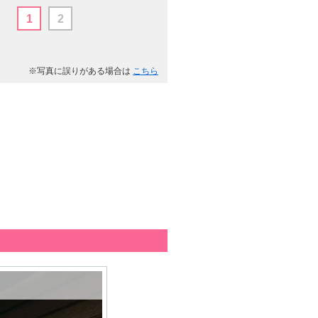
1
2
※写真に誤りがある場合は
こちら