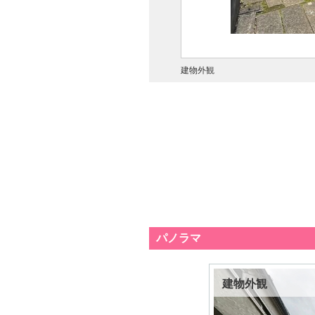
建物外観
パノラマ