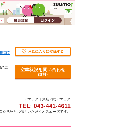
お気に入りに登録する
用画面
星久喜
空室状況を問い合わせ
(無料)
アエラス千葉店 (株)アエラス
TEL: 043-441-4611
MOを見たとお伝えいただくとスムーズです。