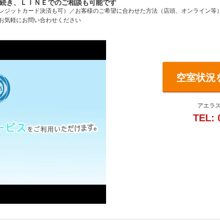
続き、ＬＩＮＥでのご相談も可能です
レジットカード決済も可）／お客様のご希望に合わせた方法（店頭、オンライン等
お気軽にお問い合わせください
空室状況
アエラス
TEL: 