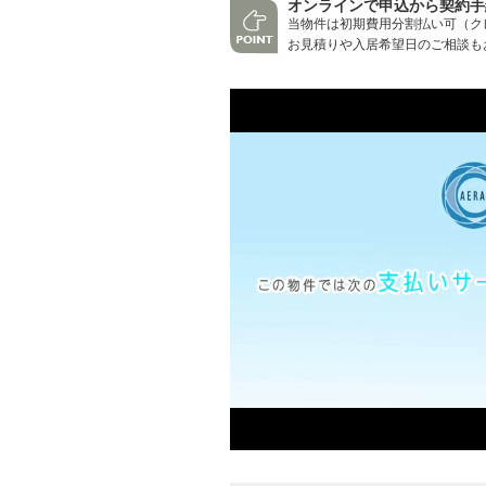
オンラインで申込から契約手
当物件は初期費用分割払い可（ク
お見積りや入居希望日のご相談も