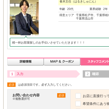
春木主任（はるきしゅにん）
年齢
20代
業界経験
2年
得意エリア
千葉県松戸市、千葉県柏
千葉県流山市
精一杯お部屋探しのお手伝いさせていただきます！！！
必須
は必須項目です。必ず入力してください。
お問い合わせ内容
必須
お店に直接行っ
※複数選択可
希望条件にあう