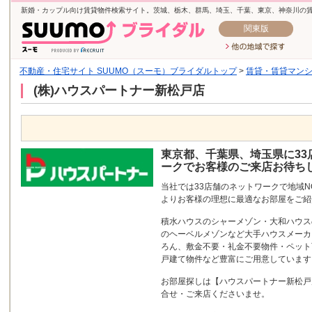
新婚・カップル向け賃貸物件検索サイト。茨城、栃木、群馬、埼玉、千葉、東京、神奈川の
関東版
不動産・住宅サイト SUUMO（スーモ）ブライダルトップ
>
賃貸・賃貸マン
(株)ハウスパートナー新松戸店
東京都、千葉県、埼玉県に33
ークでお客様のご来店お待ち
当社では33店舗のネットワークで地域N
よりお客様の理想に最適なお部屋をご紹
積水ハウスのシャーメゾン・大和ハウスの
のヘーベルメゾンなど大手ハウスメーカ
ろん、敷金不要・礼金不要物件・ペット
戸建て物件など豊富にご用意しています
お部屋探しは【ハウスパートナー新松戸
合せ・ご来店くださいませ。