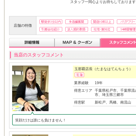
スタッフ一同心よりお待ちしております
店舗の特徴
当店のスタッフコメント
玉那覇店長（たまなはてんちょう）
業界経験
19年
得意エリア
千葉県松戸市、千葉県流
市、埼玉県三郷市
得意駅
新松戸、馬橋、南流山
笑顔だけは誰にも負けません！