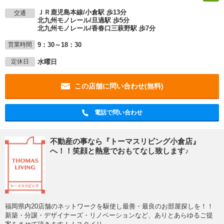
ＪＲ鹿児島本線/小倉駅 歩13分
交通
北九州モノレール/旦過駅 歩5分
北九州モノレール/香春口三萩野駅 歩7分
9：30～18：30
営業時間
水曜日
定休日
この店舗に問い合わせ(無料)
電話で問い合わせ
不動産の事なら『トーマスリビング小倉店』
へ！！笑顔と熱意でおもてなし致します♪
福岡県内20店舗のネットワークを駆使し最善・最良のお部屋探しを！！
新築・分譲・デザイナーズ・リノベーションなど、ありとあらゆるご提