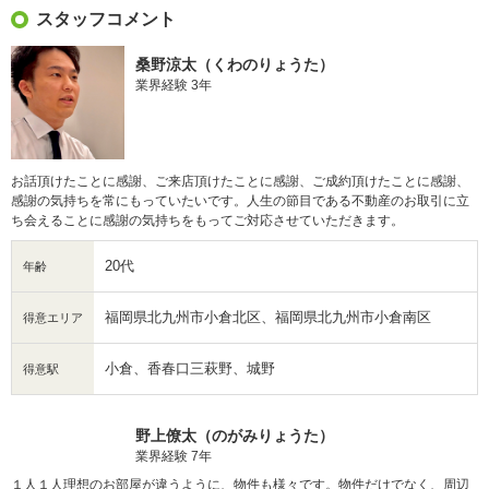
スタッフコメント
桑野涼太（くわのりょうた）
業界経験 3年
お話頂けたことに感謝、ご来店頂けたことに感謝、ご成約頂けたことに感謝、
感謝の気持ちを常にもっていたいです。人生の節目である不動産のお取引に立
ち会えることに感謝の気持ちをもってご対応させていただきます。
20代
年齢
福岡県北九州市小倉北区、福岡県北九州市小倉南区
得意エリア
小倉、香春口三萩野、城野
得意駅
野上僚太（のがみりょうた）
業界経験 7年
１人１人理想のお部屋が違うように、物件も様々です。物件だけでなく、周辺