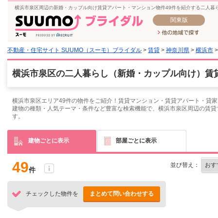
横浜市泉区周辺の新婚・カップル向け賃貸アパート・マンション物件49件を紹介する二人暮
関東版
不動産・住宅サイト SUUMO（スーモ）ブライダル
>
賃貸
>
神奈川県
>
横浜市
横浜市泉区の二人暮らし（新婚・カップル向け）賃貸
横浜市泉区エリア49件の物件をご紹介！賃貸マンション・賃貸アパート・貸家
建物の種類・人気テーマ・条件など豊富な検索機能で、横浜市泉区周辺の賃貸
す。
建物ごとに表示
部屋ごとに表示
49
並び替え：
件
チェックした物件を
まとめて問い合わせする