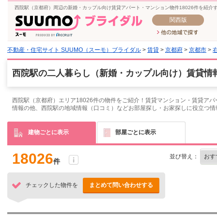
西院駅（京都府）周辺の新婚・カップル向け賃貸アパート・マンション物件18026件を紹介
関西版
不動産・住宅サイト SUUMO（スーモ）ブライダル
>
賃貸
>
京都府
>
京都市
>
西院駅の二人暮らし（新婚・カップル向け）賃貸情報
西院駅（京都府）エリア18026件の物件をご紹介！賃貸マンション・賃貸ア
情報の他、西院駅の地域情報（口コミ）などお部屋探し・お家探しに役立つ情
建物ごとに表示
部屋ごとに表示
18026
並び替え：
件
チェックした物件を
まとめて問い合わせする