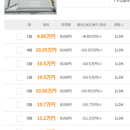
ＪＲ山陰本
階
賃料
管理費
敷/礼/保証/敷引,償却
間取り
9.85万円
1階
8100円
-/9.85万円/-/-
1LDK
10.25万円
4階
8100円
-/10.25万円/-/-
1LDK
10.5万円
1階
8100円
-/10.5万円/-/-
1LDK
10.5万円
1階
8100円
-/10.5万円/-/-
1LDK
10.55万円
5階
8100円
-/10.55万円/-/-
1LDK
10.7万円
2階
8100円
-/10.7万円/-/-
1LDK
11.2万円
5階
8100円
-/11.2万円/-/-
1LDK